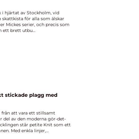
k i hjärtat av Stockholm, vid
 skattkista för alla som älskar
er Mickes serier, och precis som
ett brett utbu...
 från att vara ett stillsamt
klar del av den moderna gör-det-
ecklingen står petite Knit som ett
nen. Med enkla linjer,