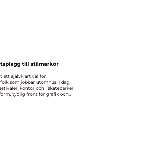
 från arbetsplagg till stilmarkör
 ett självklart val för
h folk som jobbar utomhus. I dag
tivaler, kontor och i skateparker.
rm, tydlig front för grafik och