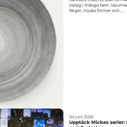
inslag i många hem. Varumärk
färger, mjuka former och ...
04 juni 2026
Upptäck Mickes serier: