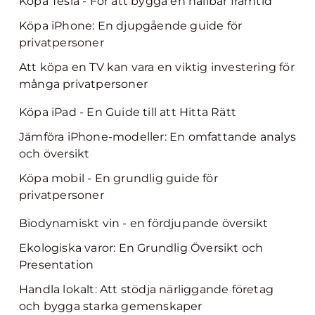
Köpa Tesla - För att bygga en hållbar framtid
Köpa iPhone: En djupgående guide för
privatpersoner
Att köpa en TV kan vara en viktig investering för
många privatpersoner
Köpa iPad - En Guide till att Hitta Rätt
Jämföra iPhone-modeller: En omfattande analys
och översikt
Köpa mobil - En grundlig guide för
privatpersoner
Biodynamiskt vin - en fördjupande översikt
Ekologiska varor: En Grundlig Översikt och
Presentation
Handla lokalt: Att stödja närliggande företag
och bygga starka gemenskaper