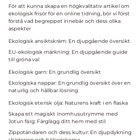
För att kunna skapa en högkvalitativ artikel om
ekologisk frisör för en online tidning, bör vi först
förstå vad begreppet innebär och dess olika
aspekter
Ekologisk ansiktskräm: En djupgående översikt
EU-ekologisk märkning: En djupgående guide
till gröna val
Ekologisk garn: En grundlig översikt
Ekologiska nappar: En grundlig översikt över en
naturlig och hållbar lösning
Ekologisk eterisk olja: Naturens kraft i en flaska
Skapa ett magiskt Inomhusutrymme med
Jotun färg: Färglägg ditt hem med stil
Zippotändaren och dess kultur: En djupdykning
i historien och hälsoriskerna