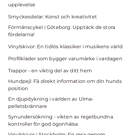
upplevelse
Smyckesdelar: Konst och kreativitet
Förmånscykel i Göteborg: Upptäck de stora
fördelarna!
Vinylskivor: En tidlös klassiker i musikens värld
Profilkläder som bygger varumärke i vardagen
Trappor - en viktig del av ditt hem
Hundpejl: Få direkt information om din hunds
position
En djupdykning i världen av Ulma-
pelletsbrännare
Synundersökning - vikten av regelbundna
kontroller för god ögonhälsa
Vinylskivor i Stockholm: En resa genom