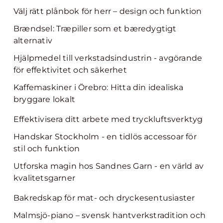
Välj rätt plånbok för herr – design och funktion
Brændsel: Træpiller som et bæredygtigt
alternativ
Hjälpmedel till verkstadsindustrin - avgörande
för effektivitet och säkerhet
Kaffemaskiner i Örebro: Hitta din idealiska
bryggare lokalt
Effektivisera ditt arbete med tryckluftsverktyg
Handskar Stockholm - en tidlös accessoar för
stil och funktion
Utforska magin hos Sandnes Garn - en värld av
kvalitetsgarner
Bakredskap för mat- och dryckesentusiaster
Malmsjö-piano – svensk hantverkstradition och