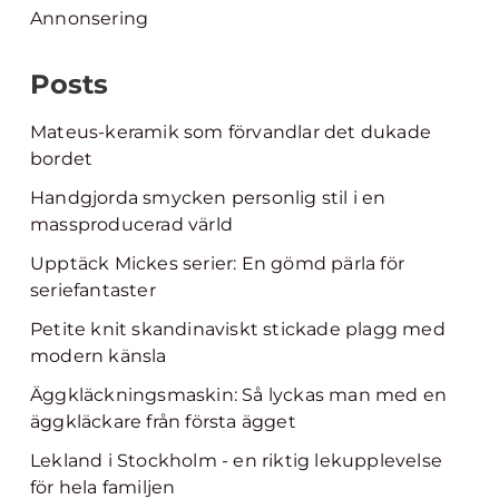
Annonsering
Posts
Mateus-keramik som förvandlar det dukade
bordet
Handgjorda smycken personlig stil i en
massproducerad värld
Upptäck Mickes serier: En gömd pärla för
seriefantaster
Petite knit skandinaviskt stickade plagg med
modern känsla
Äggkläckningsmaskin: Så lyckas man med en
äggkläckare från första ägget
Lekland i Stockholm - en riktig lekupplevelse
för hela familjen