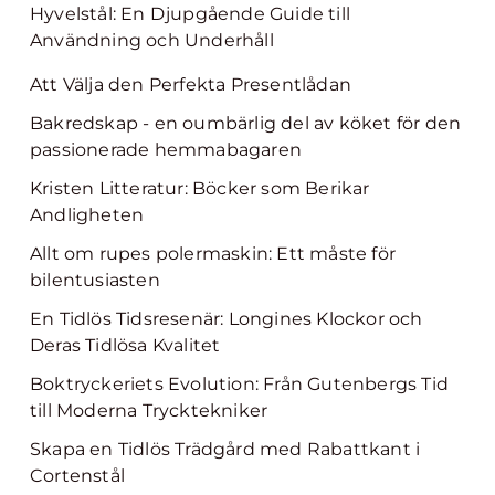
Hyvelstål: En Djupgående Guide till
Användning och Underhåll
Att Välja den Perfekta Presentlådan
Bakredskap - en oumbärlig del av köket för den
passionerade hemmabagaren
Kristen Litteratur: Böcker som Berikar
Andligheten
Allt om rupes polermaskin: Ett måste för
bilentusiasten
En Tidlös Tidsresenär: Longines Klockor och
Deras Tidlösa Kvalitet
Boktryckeriets Evolution: Från Gutenbergs Tid
till Moderna Trycktekniker
Skapa en Tidlös Trädgård med Rabattkant i
Cortenstål