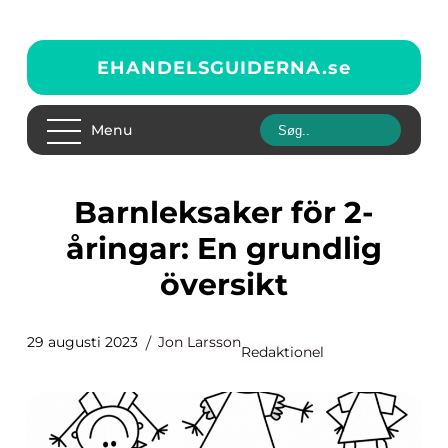
EHANDELSGUIDERNA.
se
Menu
Barnleksaker för 2-
åringar: En grundlig
översikt
29 augusti 2023
Jon Larsson
Redaktionel