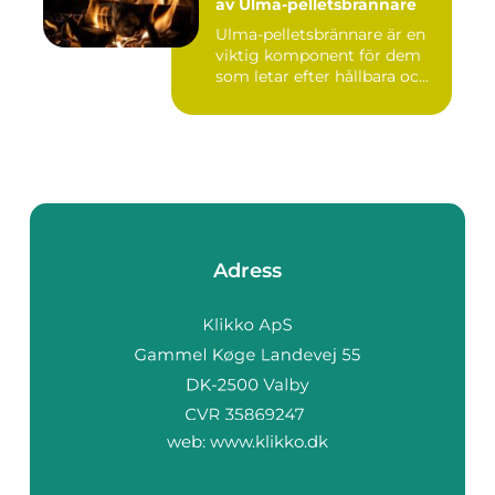
av Ulma-pelletsbrännare
Ulma-pelletsbrännare är en
viktig komponent för dem
som letar efter hållbara oc...
Adress
web:
www.klikko.dk