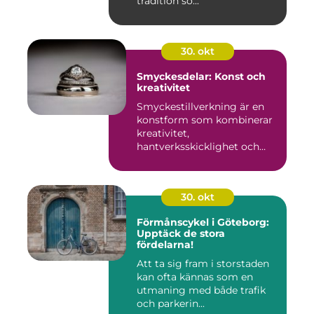
tradition so...
30. okt
Smyckesdelar: Konst och
kreativitet
Smyckestillverkning är en
konstform som kombinerar
kreativitet,
hantverksskicklighet och
noggra...
30. okt
Förmånscykel i Göteborg:
Upptäck de stora
fördelarna!
Att ta sig fram i storstaden
kan ofta kännas som en
utmaning med både trafik
och parkerin...