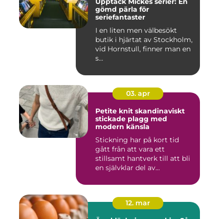
Upptäck Mickes serier: En
gömd pärla för
seriefantaster
I en liten men välbesökt
butik i hjärtat av Stockholm,
vid Hornstull, finner man en
s...
03. apr
Petite knit skandinaviskt
stickade plagg med
modern känsla
Stickning har på kort tid
gått från att vara ett
stillsamt hantverk till att bli
en självklar del av...
12. mar