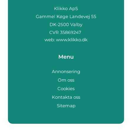
web:
www.klikko.dk
Menu
Annonsering
Om oss
Cookies
Kontakta oss
Sitemap