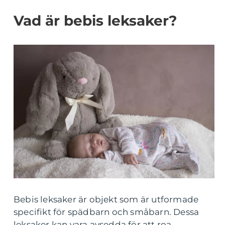
Vad är bebis leksaker?
Bebis leksaker är objekt som är utformade
specifikt för spädbarn och småbarn. Dessa
leksaker kan vara avsedda för att roa,