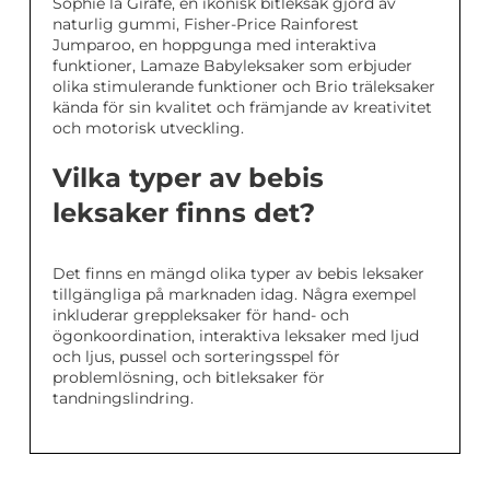
Sophie la Girafe, en ikonisk bitleksak gjord av
naturlig gummi, Fisher-Price Rainforest
Jumparoo, en hoppgunga med interaktiva
funktioner, Lamaze Babyleksaker som erbjuder
olika stimulerande funktioner och Brio träleksaker
kända för sin kvalitet och främjande av kreativitet
och motorisk utveckling.
Vilka typer av bebis
leksaker finns det?
Det finns en mängd olika typer av bebis leksaker
tillgängliga på marknaden idag. Några exempel
inkluderar greppleksaker för hand- och
ögonkoordination, interaktiva leksaker med ljud
och ljus, pussel och sorteringsspel för
problemlösning, och bitleksaker för
tandningslindring.