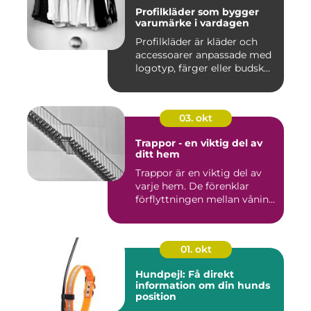
Profilkläder som bygger
varumärke i vardagen
Profilkläder är kläder och
accessoarer anpassade med
logotyp, färger eller budsk...
03. okt
Trappor - en viktig del av
ditt hem
Trappor är en viktig del av
varje hem. De förenklar
förflyttningen mellan vånin...
01. okt
Hundpejl: Få direkt
information om din hunds
position