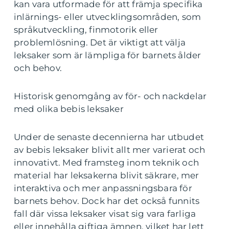
kan vara utformade för att främja specifika
inlärnings- eller utvecklingsområden, som
språkutveckling, finmotorik eller
problemlösning. Det är viktigt att välja
leksaker som är lämpliga för barnets ålder
och behov.
Historisk genomgång av för- och nackdelar
med olika bebis leksaker
Under de senaste decennierna har utbudet
av bebis leksaker blivit allt mer varierat och
innovativt. Med framsteg inom teknik och
material har leksakerna blivit säkrare, mer
interaktiva och mer anpassningsbara för
barnets behov. Dock har det också funnits
fall där vissa leksaker visat sig vara farliga
eller innehålla giftiga ämnen, vilket har lett