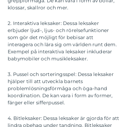
greppförmåga. De kan vara i form av bollar,
klossar, skallror och mer.
2. Interaktiva leksaker: Dessa leksaker
erbjuder ljud-, ljus- och rörelsefunktioner
som gör det möjligt för bebisar att
interagera och lära sig om världen runt dem.
Exempel på interaktiva leksaker inkluderar
babymobiler och musikleksaker.
3. Pussel och sorteringsspel: Dessa leksaker
hjälper till att utveckla barnets
problemlösningsförmåga och öga-hand
koordination. De kan vara i form av former,
färger eller sifferpussel.
4. Bitleksaker: Dessa leksaker är gjorda för att
lindra obehag under tandning. Bitleksaker