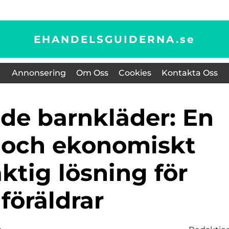
EHANDELSGUIDERNA.
se
Annonsering
Om Oss
Cookies
Kontakta Oss
r och ekonomiskt
ktig lösning för
föräldrar