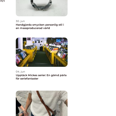
nel
30. jun
Handgjorda smycken personlig stil i
en massproducerad värld
04. jun
Upptäck Mickes serier: En gömd pärla
för seriefantaster