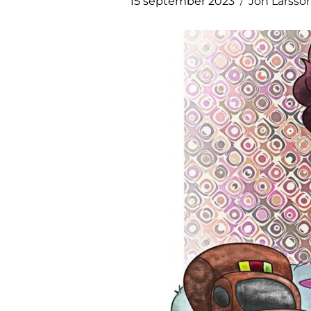
15 september 2023
Jon Larsso