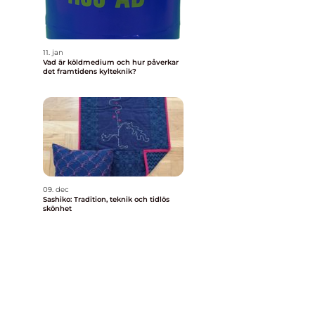
11. jan
Vad är köldmedium och hur påverkar
det framtidens kylteknik?
09. dec
Sashiko: Tradition, teknik och tidlös
skönhet