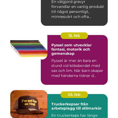
En välgjord gravyr
förvandlar en vanlig produkt
till något personligt,
minnesvärt och ofta
känslomäs...
15. feb
Pyssel som utvecklar
fantasi, motorik och
gemenskap
Pyssel är mer än bara en
stund vid köksbordet med
sax och lim. När barn skapar
med händerna tränar d...
03. feb
Truckerkepsar från
arbetsplagg till stilmarkör
En truckerkeps har länge