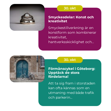
30. okt
Smyckesdelar: Konst och
kreativitet
Smyckestillverkning är en
konstform som kombinerar
kreativitet,
hantverksskicklighet och
noggra...
30. okt
Förmånscykel i Göteborg:
Upptäck de stora
fördelarna!
Att ta sig fram i storstaden
kan ofta kännas som en
utmaning med både trafik
och parkerin...