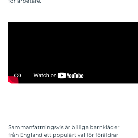
för arbetare.
Sammanfattningsvis är billiga barnkläder
från England ett populärt val för föräldrar