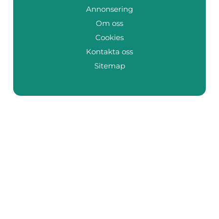
Annonsering
Om oss
Cookies
Kontakta oss
Sitemap