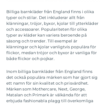
Billiga barnkläder från England finns i olika
typer och stilar. Det inkluderar allt från
klänningar, tröjor, byxor, kjolar till ytterkläder
och accessoarer. Populariteten för olika
typer av kläder kan variera beroende på
säsong och trender. Till exempel är
klänningar och kjolar vanligtvis populära för
flickor, medan tröjor och byxor är vanliga för
både flickor och pojkar.
Inom billiga barnkläder från England finns
det också populära märken som har gjort sig
ett namn för sin kvalitet och prisvärdhet.
Märken som Mothercare, Next, George,
Matalan och Primark är välkända för att
erbjuda fashionabla plagg till överkomliga