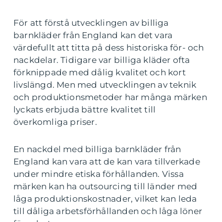
För att förstå utvecklingen av billiga
barnkläder från England kan det vara
värdefullt att titta på dess historiska för- och
nackdelar. Tidigare var billiga kläder ofta
förknippade med dålig kvalitet och kort
livslängd. Men med utvecklingen av teknik
och produktionsmetoder har många märken
lyckats erbjuda bättre kvalitet till
överkomliga priser.
En nackdel med billiga barnkläder från
England kan vara att de kan vara tillverkade
under mindre etiska förhållanden. Vissa
märken kan ha outsourcing till länder med
låga produktionskostnader, vilket kan leda
till dåliga arbetsförhållanden och låga löner