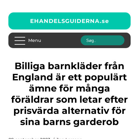
EHANDELSGUIDERNA.
se
Menu
Billiga barnkläder från
England är ett populärt
ämne för många
föräldrar som letar efter
prisvärda alternativ för
sina barns garderob