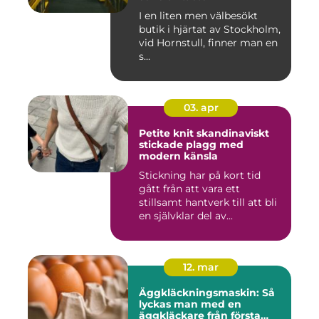
I en liten men välbesökt
butik i hjärtat av Stockholm,
vid Hornstull, finner man en
s...
03. apr
Petite knit skandinaviskt
stickade plagg med
modern känsla
Stickning har på kort tid
gått från att vara ett
stillsamt hantverk till att bli
en självklar del av...
12. mar
Äggkläckningsmaskin: Så
lyckas man med en
äggkläckare från första