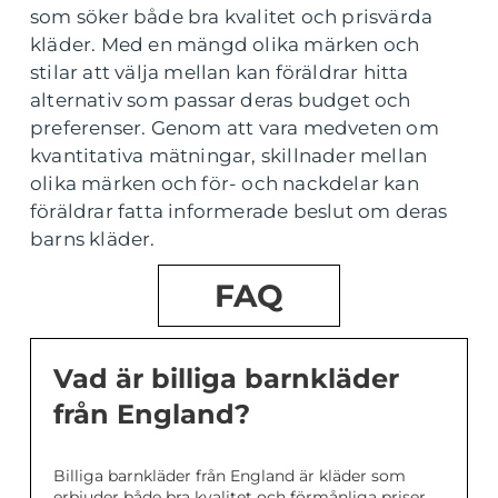
som söker både bra kvalitet och prisvärda
kläder. Med en mängd olika märken och
stilar att välja mellan kan föräldrar hitta
alternativ som passar deras budget och
preferenser. Genom att vara medveten om
kvantitativa mätningar, skillnader mellan
olika märken och för- och nackdelar kan
föräldrar fatta informerade beslut om deras
barns kläder.
FAQ
Vad är billiga barnkläder
från England?
Billiga barnkläder från England är kläder som
erbjuder både bra kvalitet och förmånliga priser.