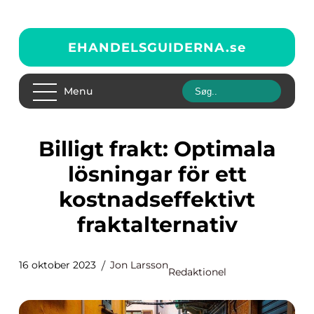
EHANDELSGUIDERNA.
se
Menu
Billigt frakt: Optimala
lösningar för ett
kostnadseffektivt
fraktalternativ
16 oktober 2023
Jon Larsson
Redaktionel