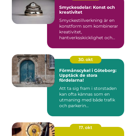
Smyckesdelar: Konst och
kreativitet
Smyckestillverkning är en
konstform som kombinerar
kreativitet,
hantverksskicklighet och
noggra...
30. okt
Förmånscykel i Göteborg:
Upptäck de stora
fördelarna!
Att ta sig fram i storstaden
kan ofta kännas som en
utmaning med både trafik
och parkerin...
17. okt