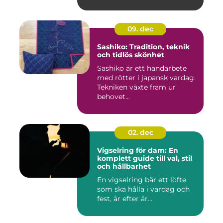
köldmedier...
09. dec
Sashiko: Tradition, teknik
och tidlös skönhet
Sashiko är ett handarbete
med rötter i japansk vardag.
Tekniken växte fram ur
behovet...
02. dec
Vigselring för dam: En
komplett guide till val, stil
och hållbarhet
En vigselring bär ett löfte
som ska hålla i vardag och
fest, år efter år...