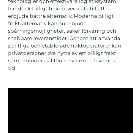
teknologier och effektivare logistiksystem
har dock billigt frakt utvecklats till att
erbjuda bättre alternativ. Moderna billigt
frakt-alternativ kan nu erbjuda
spårningsmöjligheter, säker förvaring och
snabbare leveranstider. Genom att använda
pålitliga och etablerade fraktoperatörer kan
privatpersoner dra nytta av ett billigt frakt
som erbjuder pålitlig service och leverans i
tid.