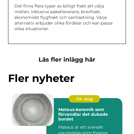
Det finns flera typer av billigt frakt att välja
mellan, inklusive paketleverans, brevfrakt,
ekonomiskt flygfrakt och samlastning. Varje
alternativ erbjuder olika fördelar och kan passa
olika situationer.
Läs fler inlägg här
Fler nyheter
04. aug
Mateus-keramik som
förvandlar det dukade
bordet
Mateus är ett svenskt
varumärke som förenar