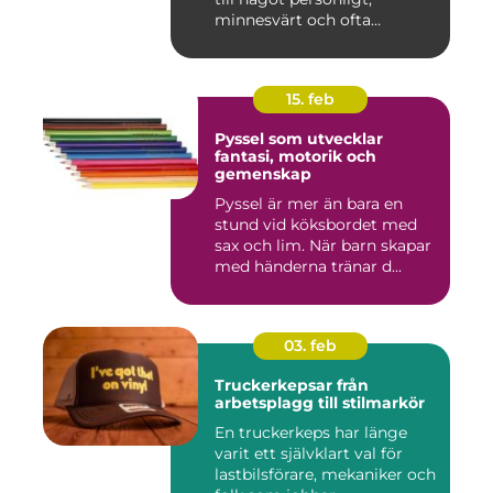
minnesvärt och ofta
känslomäs...
15. feb
Pyssel som utvecklar
fantasi, motorik och
gemenskap
Pyssel är mer än bara en
stund vid köksbordet med
sax och lim. När barn skapar
med händerna tränar d...
03. feb
Truckerkepsar från
arbetsplagg till stilmarkör
En truckerkeps har länge
varit ett självklart val för
lastbilsförare, mekaniker och