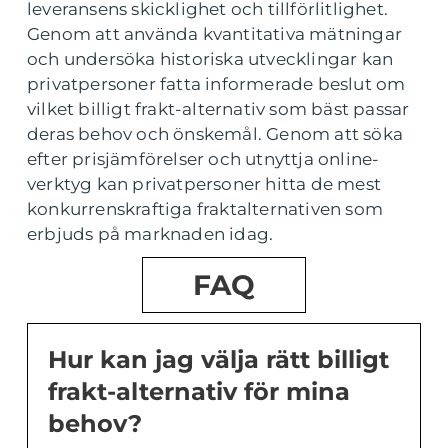
leveransens skicklighet och tillförlitlighet.
Genom att använda kvantitativa mätningar
och undersöka historiska utvecklingar kan
privatpersoner fatta informerade beslut om
vilket billigt frakt-alternativ som bäst passar
deras behov och önskemål. Genom att söka
efter prisjämförelser och utnyttja online-
verktyg kan privatpersoner hitta de mest
konkurrenskraftiga fraktalternativen som
erbjuds på marknaden idag.
FAQ
Hur kan jag välja rätt billigt
frakt-alternativ för mina
behov?