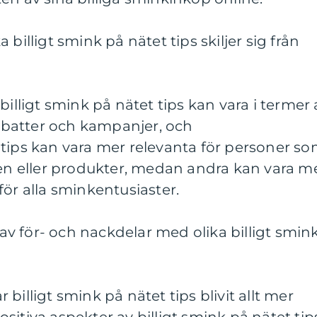
billigt smink på nätet tips skiljer sig från
billigt smink på nätet tips kan vara i termer 
 rabatter och kampanjer, och
 tips kan vara mer relevanta för personer s
ken eller produkter, medan andra kan vara m
för alla sminkentusiaster.
v för- och nackdelar med olika billigt smin
billigt smink på nätet tips blivit allt mer