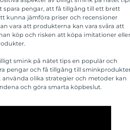
sitiva aspekter av billigt smink på nätet tip
spara pengar, att få tillgång till ett brett
tt kunna jämföra priser och recensioner
an vara att produkterna kan vara svåra att
an köp och risken att köpa imitationer elle
rodukter.
ligt smink på nätet tips en populär och
ra pengar och få tillgång till sminkprodukte
att använda olika strategier och metoder kan
andena och göra smarta köpbeslut.