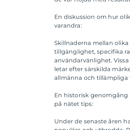
En diskussion om hur olika 
varandra:
Skillnaderna mellan olika 
tillgänglighet, specifika
användarvänlighet. Vissa
letar efter särskilda mär
allmänna och tillämpliga 
En historisk genomgång a
på nätet tips:
Under de senaste åren har 