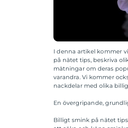
I denna artikel kommer vi 
på nätet tips, beskriva oli
mätningar om deras popula
varandra. Vi kommer också
nackdelar med olika billig
En övergripande, grundlig 
Billigt smink på nätet tips