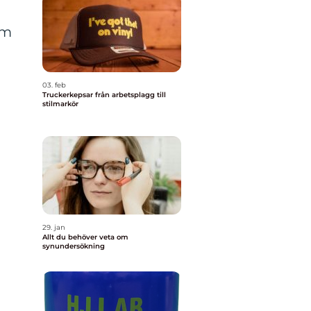
om
03. feb
Truckerkepsar från arbetsplagg till
stilmarkör
29. jan
Allt du behöver veta om
synundersökning