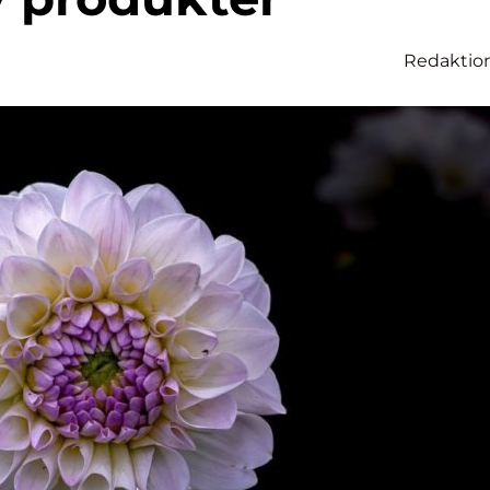
Redaktio