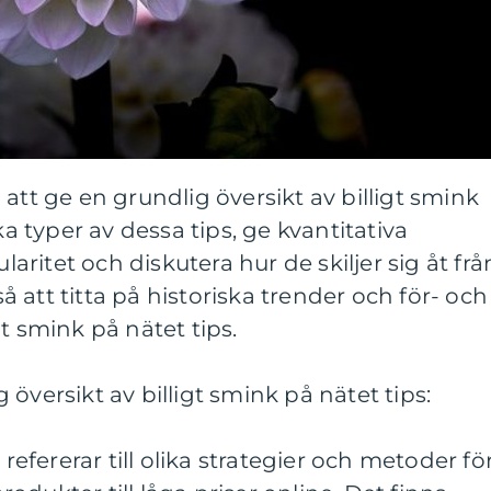
att ge en grundlig översikt av billigt smink
ka typer av dessa tips, ge kvantitativa
ritet och diskutera hur de skiljer sig åt frå
 att titta på historiska trender och för- och
t smink på nätet tips.
översikt av billigt smink på nätet tips:
 refererar till olika strategier och metoder fö