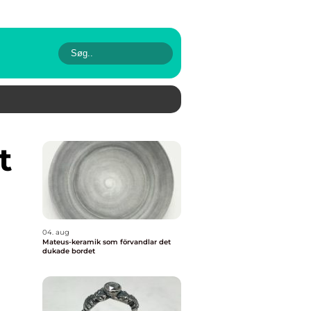
h
04. aug
Mateus-keramik som förvandlar det
dukade bordet