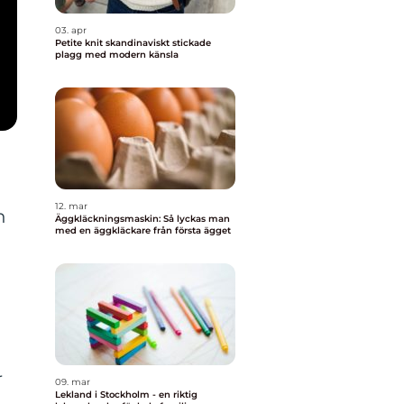
03. apr
Petite knit skandinaviskt stickade
plagg med modern känsla
12. mar
n
Äggkläckningsmaskin: Så lyckas man
med en äggkläckare från första ägget
r
09. mar
Lekland i Stockholm - en riktig