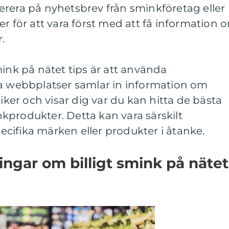
erera på nyhetsbrev från sminkföretag eller
er för att vara först med att få information 
.
mink på nätet tips är att använda
sa webbplatser samlar in information om
tiker och visar dig var du kan hitta de bästa
kprodukter. Detta kan vara särskilt
cifika märken eller produkter i åtanke.
ingar om billigt smink på nätet