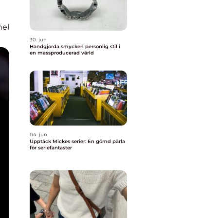
nel
30. jun
Handgjorda smycken personlig stil i
en massproducerad värld
04. jun
Upptäck Mickes serier: En gömd pärla
för seriefantaster