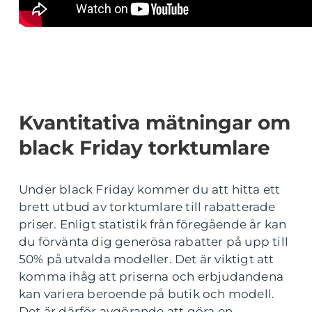
Kvantitativa mätningar om
black Friday torktumlare
Under black Friday kommer du att hitta ett
brett utbud av torktumlare till rabatterade
priser. Enligt statistik från föregående år kan
du förvänta dig generösa rabatter på upp till
50% på utvalda modeller. Det är viktigt att
komma ihåg att priserna och erbjudandena
kan variera beroende på butik och modell.
Det är därför avgörande att göra en