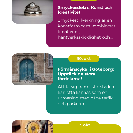
Smyckesdelar: Konst och
kreativitet
Smyckestillverkning är en
konstform som kombinerar
kreativitet,
hantverksskicklighet och
noggra...
30. okt
Förmånscykel i Göteborg:
Upptäck de stora
fördelarna!
Att ta sig fram i storstaden
kan ofta kännas som en
utmaning med både trafik
och parkerin...
17. okt