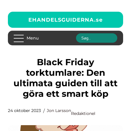
EHANDELSGUIDERNA.
se
Menu
Black Friday
torktumlare: Den
ultimata guiden till att
göra ett smart köp
24 oktober 2023
Jon Larsson
Redaktionel