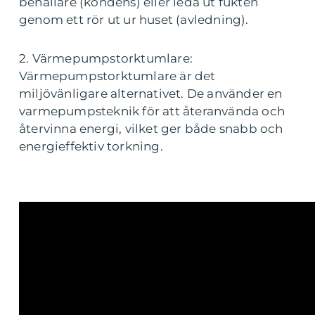
behållare (kondens) eller leda ut fukten
genom ett rör ut ur huset (avledning).
2. Värmepumpstorktumlare:
Värmepumpstorktumlare är det
miljövänligare alternativet. De använder en
varmepumpsteknik för att återanvända och
återvinna energi, vilket ger både snabb och
energieffektiv torkning.