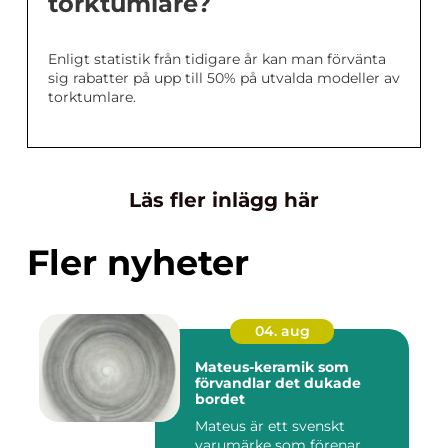
torktumlare?
Enligt statistik från tidigare år kan man förvänta
sig rabatter på upp till 50% på utvalda modeller av
torktumlare.
Läs fler inlägg här
Fler nyheter
04. aug
Mateus-keramik som
förvandlar det dukade
bordet
Mateus är ett svenskt
varumärke som förenar