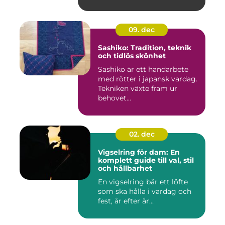
köldmedier...
09. dec
Sashiko: Tradition, teknik
och tidlös skönhet
Sashiko är ett handarbete
med rötter i japansk vardag.
Tekniken växte fram ur
behovet...
02. dec
Vigselring för dam: En
komplett guide till val, stil
och hållbarhet
En vigselring bär ett löfte
som ska hålla i vardag och
fest, år efter år...