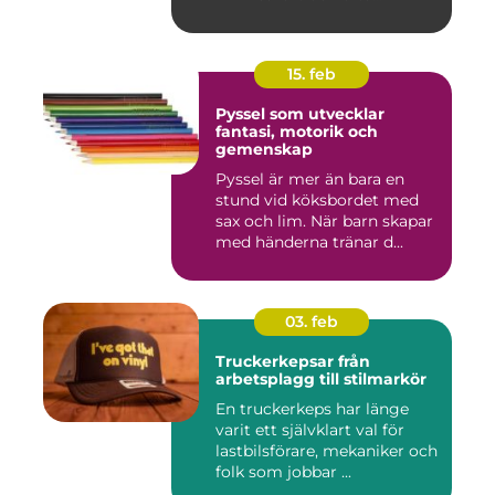
känslomäs...
15. feb
Pyssel som utvecklar
fantasi, motorik och
gemenskap
Pyssel är mer än bara en
stund vid köksbordet med
sax och lim. När barn skapar
med händerna tränar d...
03. feb
Truckerkepsar från
arbetsplagg till stilmarkör
En truckerkeps har länge
varit ett självklart val för
lastbilsförare, mekaniker och
folk som jobbar ...