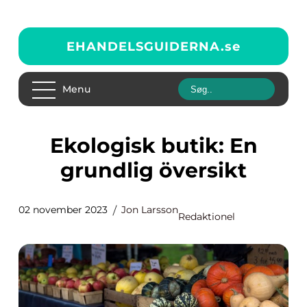
EHANDELSGUIDERNA.
se
Menu
Ekologisk butik: En
grundlig översikt
02 november 2023
Jon Larsson
Redaktionel