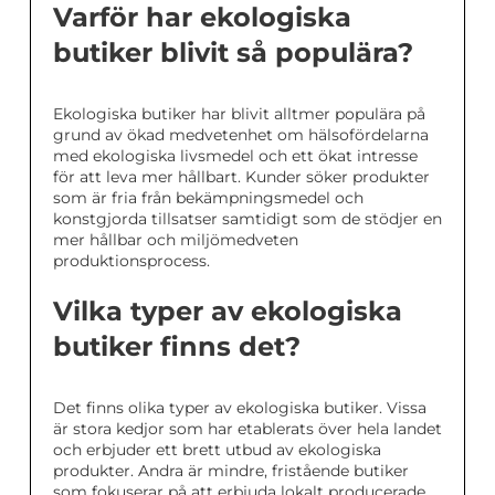
Varför har ekologiska
butiker blivit så populära?
Ekologiska butiker har blivit alltmer populära på
grund av ökad medvetenhet om hälsofördelarna
med ekologiska livsmedel och ett ökat intresse
för att leva mer hållbart. Kunder söker produkter
som är fria från bekämpningsmedel och
konstgjorda tillsatser samtidigt som de stödjer en
mer hållbar och miljömedveten
produktionsprocess.
Vilka typer av ekologiska
butiker finns det?
Det finns olika typer av ekologiska butiker. Vissa
är stora kedjor som har etablerats över hela landet
och erbjuder ett brett utbud av ekologiska
produkter. Andra är mindre, fristående butiker
som fokuserar på att erbjuda lokalt producerade