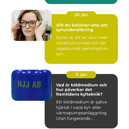
29. jan
Allt du behöver veta om
synundersökning
Synen är ett av våra mest
värdefulla sinnen och att
regelbundet genomgå en
syn...
11. jan
Vad är köldmedium och
hur påverkar det
framtidens kylteknik?
Ett köldmedium är själva
hjärtat i varje kyl- eller
värmepumpsanläggning.
Utan fungerande
köldmedier...