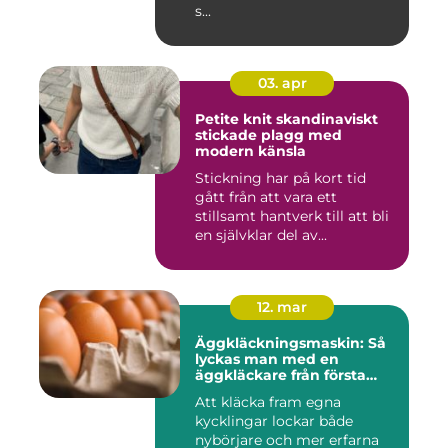
s...
03. apr
Petite knit skandinaviskt
stickade plagg med
modern känsla
Stickning har på kort tid
gått från att vara ett
stillsamt hantverk till att bli
en självklar del av...
12. mar
Äggkläckningsmaskin: Så
lyckas man med en
äggkläckare från första
ägget
Att kläcka fram egna
kycklingar lockar både
nybörjare och mer erfarna