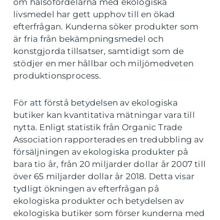
om hälsofördelarna med ekologiska
livsmedel har gett upphov till en ökad
efterfrågan. Kunderna söker produkter som
är fria från bekämpningsmedel och
konstgjorda tillsatser, samtidigt som de
stödjer en mer hållbar och miljömedveten
produktionsprocess.
För att förstå betydelsen av ekologiska
butiker kan kvantitativa mätningar vara till
nytta. Enligt statistik från Organic Trade
Association rapporterades en tredubbling av
försäljningen av ekologiska produkter på
bara tio år, från 20 miljarder dollar år 2007 till
över 65 miljarder dollar år 2018. Detta visar
tydligt ökningen av efterfrågan på
ekologiska produkter och betydelsen av
ekologiska butiker som förser kunderna med