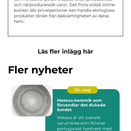
och närproducerade varor. Det finns också online-
butiker där privatpersoner kan handla ekologiska
produkter direkt från bekvämligheten av deras
hem.
Läs fler inlägg här
Fler nyheter
04. aug
Mateus-keramik som
förvandlar det dukade
bordet
Mateus är ett svenskt
varumärke som förenar
portugisiskt hantverk med