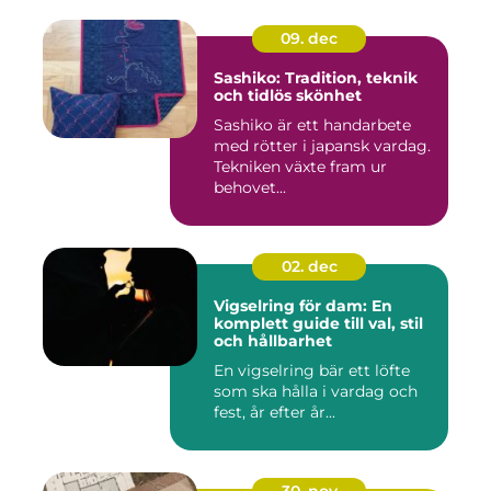
09. dec
Sashiko: Tradition, teknik
och tidlös skönhet
Sashiko är ett handarbete
med rötter i japansk vardag.
Tekniken växte fram ur
behovet...
02. dec
Vigselring för dam: En
komplett guide till val, stil
och hållbarhet
En vigselring bär ett löfte
som ska hålla i vardag och
fest, år efter år...