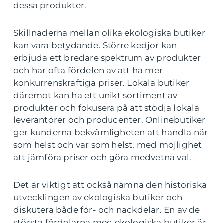
dessa produkter.
Skillnaderna mellan olika ekologiska butiker
kan vara betydande. Större kedjor kan
erbjuda ett bredare spektrum av produkter
och har ofta fördelen av att ha mer
konkurrenskraftiga priser. Lokala butiker
däremot kan ha ett unikt sortiment av
produkter och fokusera på att stödja lokala
leverantörer och producenter. Onlinebutiker
ger kunderna bekvämligheten att handla när
som helst och var som helst, med möjlighet
att jämföra priser och göra medvetna val.
Det är viktigt att också nämna den historiska
utvecklingen av ekologiska butiker och
diskutera både för- och nackdelar. En av de
största fördelarna med ekologiska butiker är