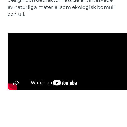
design och det faktum att de är tillverkade
av naturliga material som ekologisk bomull
och ull.