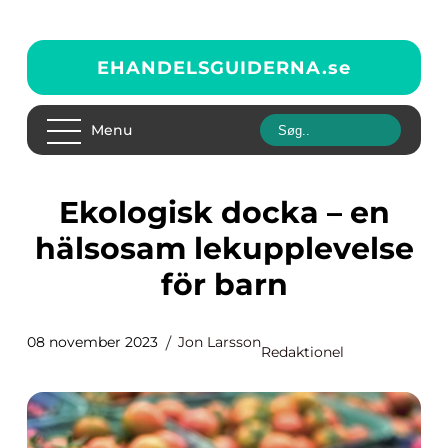
EHANDELSGUIDERNA.
se
Menu
Ekologisk docka – en
hälsosam lekupplevelse
för barn
08 november 2023
Jon Larsson
Redaktionel