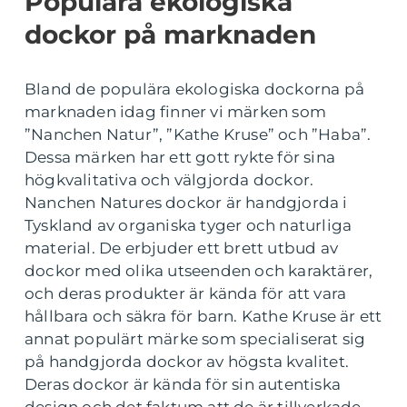
Populära ekologiska
dockor på marknaden
Bland de populära ekologiska dockorna på
marknaden idag finner vi märken som
”Nanchen Natur”, ”Kathe Kruse” och ”Haba”.
Dessa märken har ett gott rykte för sina
högkvalitativa och välgjorda dockor.
Nanchen Natures dockor är handgjorda i
Tyskland av organiska tyger och naturliga
material. De erbjuder ett brett utbud av
dockor med olika utseenden och karaktärer,
och deras produkter är kända för att vara
hållbara och säkra för barn. Kathe Kruse är ett
annat populärt märke som specialiserat sig
på handgjorda dockor av högsta kvalitet.
Deras dockor är kända för sin autentiska