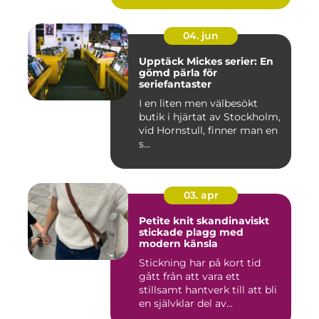
04. jun
Upptäck Mickes serier: En
gömd pärla för
seriefantaster
I en liten men välbesökt
butik i hjärtat av Stockholm,
vid Hornstull, finner man en
s...
03. apr
Petite knit skandinaviskt
stickade plagg med
modern känsla
Stickning har på kort tid
gått från att vara ett
stillsamt hantverk till att bli
en självklar del av...