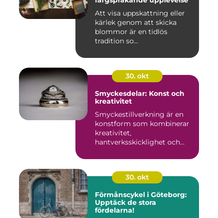
färgsprakande upplevelse
Att visa uppskattning eller
kärlek genom att skicka
blommor är en tidlös
tradition so...
30. okt
Smyckesdelar: Konst och
kreativitet
Smyckestillverkning är en
konstform som kombinerar
kreativitet,
hantverksskicklighet och
noggra...
30. okt
Förmånscykel i Göteborg:
Upptäck de stora
fördelarna!