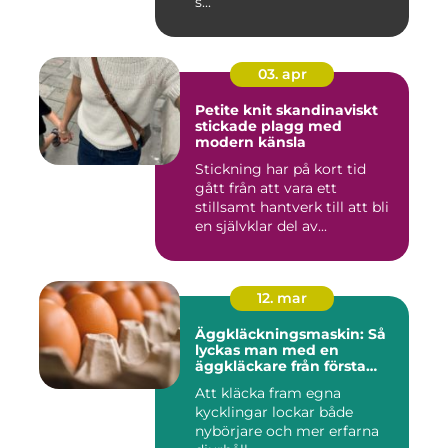
s...
03. apr
Petite knit skandinaviskt
stickade plagg med
modern känsla
Stickning har på kort tid
gått från att vara ett
stillsamt hantverk till att bli
en självklar del av...
12. mar
Äggkläckningsmaskin: Så
lyckas man med en
äggkläckare från första
ägget
Att kläcka fram egna
kycklingar lockar både
nybörjare och mer erfarna