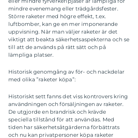
eller mindre fyrverkeripjäser är lämpliga för
mindre evenemang eller trädgårdsfester.
Större raketer med högre effekt, t.ex.
luftbomber, kan ge en mer imponerande
uppvisning. När man väljer raketer är det
viktigt att beakta säkerhetsaspekterna och se
till att de används på rätt sätt och på
lämpliga platser.
Historisk genomgång av för- och nackdelar
med olika ”raketer köpa”:
Historiskt sett fanns det viss kontrovers kring
användningen och försäljningen av raketer.
De utgjorde en brandrisk och krävde
speciella tillstånd för att användas. Med
tiden har säkerhetsåtgärderna förbättrats
och nu kan privatpersoner köpa raketer