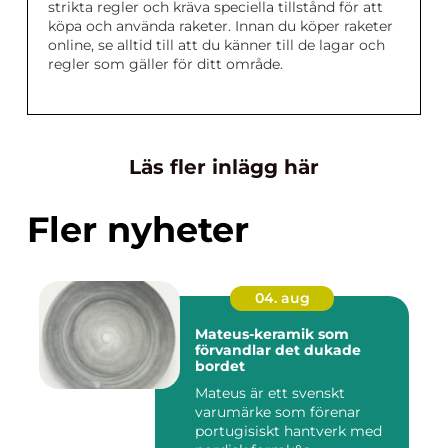
strikta regler och kräva speciella tillstånd för att
köpa och använda raketer. Innan du köper raketer
online, se alltid till att du känner till de lagar och
regler som gäller för ditt område.
Läs fler inlägg här
Fler nyheter
04. aug
Mateus-keramik som
förvandlar det dukade
bordet
Mateus är ett svenskt
varumärke som förenar
portugisiskt hantverk med