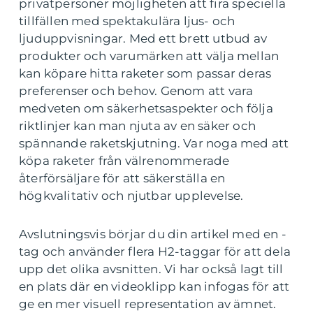
privatpersoner möjligheten att fira speciella
tillfällen med spektakulära ljus- och
ljuduppvisningar. Med ett brett utbud av
produkter och varumärken att välja mellan
kan köpare hitta raketer som passar deras
preferenser och behov. Genom att vara
medveten om säkerhetsaspekter och följa
riktlinjer kan man njuta av en säker och
spännande raketskjutning. Var noga med att
köpa raketer från välrenommerade
återförsäljare för att säkerställa en
högkvalitativ och njutbar upplevelse.
Avslutningsvis börjar du din artikel med en -
tag och använder flera H2-taggar för att dela
upp det olika avsnitten. Vi har också lagt till
en plats där en videoklipp kan infogas för att
ge en mer visuell representation av ämnet.