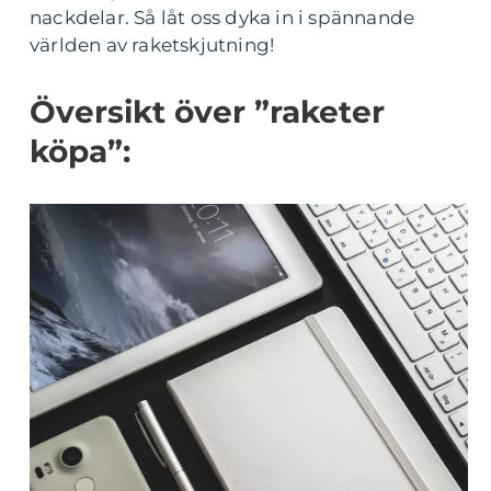
nackdelar. Så låt oss dyka in i spännande
världen av raketskjutning!
Översikt över ”raketer
köpa”: