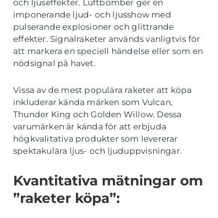
och ljuseffekter. Luftbomber ger en
imponerande ljud- och ljusshow med
pulserande explosioner och glittrande
effekter. Signalraketer används vanligtvis för
att markera en speciell händelse eller som en
nödsignal på havet.
Vissa av de mest populära raketer att köpa
inkluderar kända märken som Vulcan,
Thunder King och Golden Willow. Dessa
varumärken är kända för att erbjuda
högkvalitativa produkter som levererar
spektakulära ljus- och ljuduppvisningar.
Kvantitativa mätningar om
”raketer köpa”: