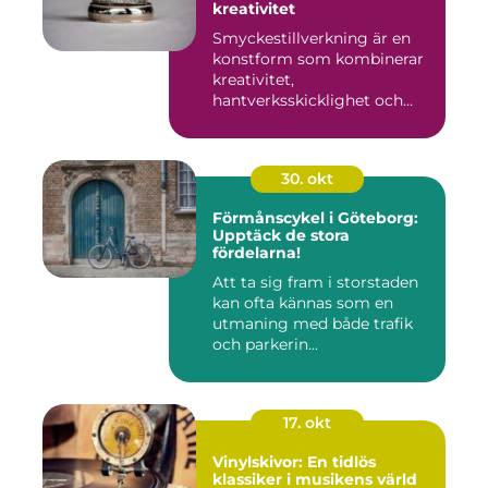
kreativitet
Smyckestillverkning är en
konstform som kombinerar
kreativitet,
hantverksskicklighet och
noggra...
30. okt
Förmånscykel i Göteborg:
Upptäck de stora
fördelarna!
Att ta sig fram i storstaden
kan ofta kännas som en
utmaning med både trafik
och parkerin...
17. okt
Vinylskivor: En tidlös
klassiker i musikens värld