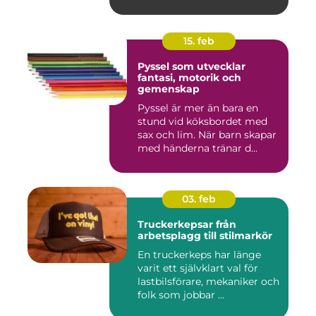
känslomäs...
15. feb
Pyssel som utvecklar
fantasi, motorik och
gemenskap
Pyssel är mer än bara en
stund vid köksbordet med
sax och lim. När barn skapar
med händerna tränar d...
03. feb
Truckerkepsar från
arbetsplagg till stilmarkör
En truckerkeps har länge
varit ett självklart val för
lastbilsförare, mekaniker och
folk som jobbar ...