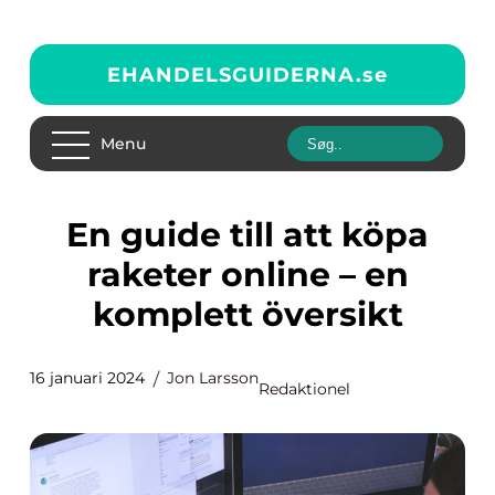
EHANDELSGUIDERNA.
se
Menu
En guide till att köpa
raketer online – en
komplett översikt
16 januari 2024
Jon Larsson
Redaktionel