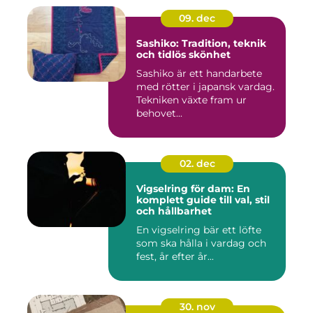
09. dec
Sashiko: Tradition, teknik
och tidlös skönhet
Sashiko är ett handarbete
med rötter i japansk vardag.
Tekniken växte fram ur
behovet...
02. dec
Vigselring för dam: En
komplett guide till val, stil
och hållbarhet
En vigselring bär ett löfte
som ska hålla i vardag och
fest, år efter år...
30. nov