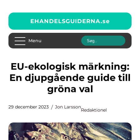
EHANDELSGUIDERNA.
se
Menu
EU-ekologisk märkning:
En djupgående guide till
gröna val
29 december 2023
Jon Larsson
Redaktionel