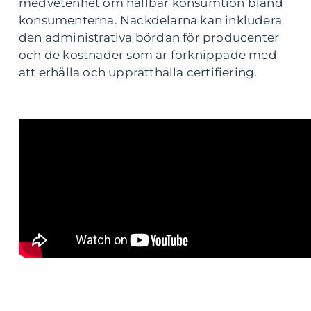
medvetenhet om hållbar konsumtion bland
konsumenterna. Nackdelarna kan inkludera
den administrativa bördan för producenter
och de kostnader som är förknippade med
att erhålla och upprätthålla certifiering.