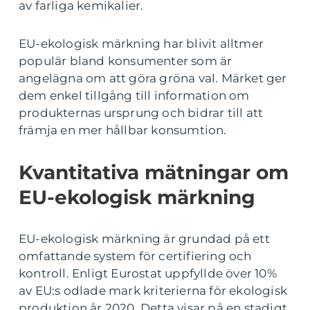
av farliga kemikalier.
EU-ekologisk märkning har blivit alltmer
populär bland konsumenter som är
angelägna om att göra gröna val. Märket ger
dem enkel tillgång till information om
produkternas ursprung och bidrar till att
främja en mer hållbar konsumtion.
Kvantitativa mätningar om
EU-ekologisk märkning
EU-ekologisk märkning är grundad på ett
omfattande system för certifiering och
kontroll. Enligt Eurostat uppfyllde över 10%
av EU:s odlade mark kriterierna för ekologisk
produktion år 2020. Detta visar på en stadigt