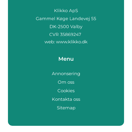
web:
www.klikko.dk
Menu
Annonsering
Om oss
Cookies
Kontakta oss
Sitemap