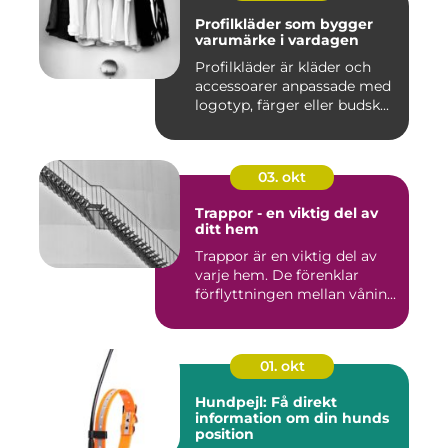
Profilkläder som bygger
varumärke i vardagen
Profilkläder är kläder och
accessoarer anpassade med
logotyp, färger eller budsk...
03. okt
Trappor - en viktig del av
ditt hem
Trappor är en viktig del av
varje hem. De förenklar
förflyttningen mellan vånin...
01. okt
Hundpejl: Få direkt
information om din hunds
position