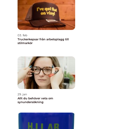
03. feb
Truckerkepsar från arbetsplagg till
stilmarkör
29. jan
Allt du behöver veta om
synundersökning
n