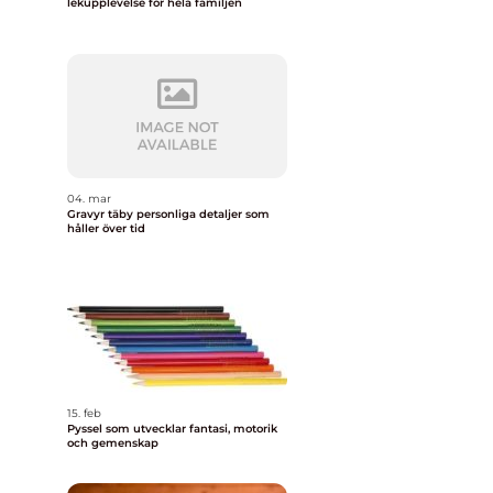
lekupplevelse för hela familjen
04. mar
Gravyr täby personliga detaljer som
håller över tid
15. feb
Pyssel som utvecklar fantasi, motorik
och gemenskap