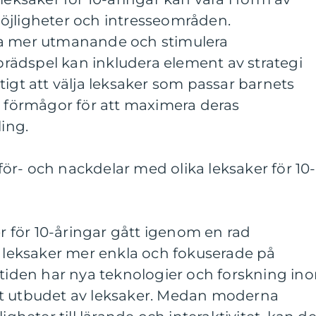
öjligheter och intresseområden.
ra mer utmanande och stimulera
ädspel kan inkludera element av strategi
tigt att välja leksaker som passar barnets
h förmågor för att maximera deras
ing.
r- och nackdelar med olika leksaker för 10-
er för 10-åringar gått igenom en rad
r leksaker mer enkla och fokuserade på
 tiden har nya teknologier och forskning in
at utbudet av leksaker. Medan moderna