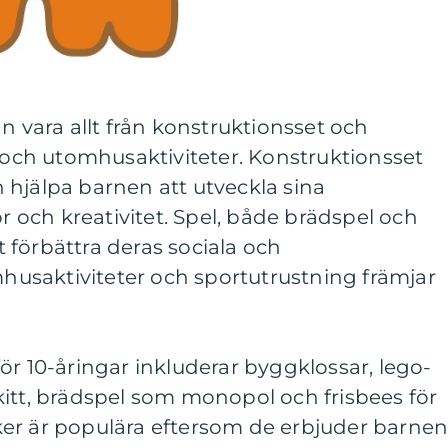
n vara allt från konstruktionsset och
l och utomhusaktiviteter. Konstruktionsset
 hjälpa barnen att utveckla sina
och kreativitet. Spel, både brädspel och
tt förbättra deras sociala och
usaktiviteter och sportutrustning främjar
ör 10-åringar inkluderar byggklossar, lego-
itt, brädspel som monopol och frisbees för
er är populära eftersom de erbjuder barne