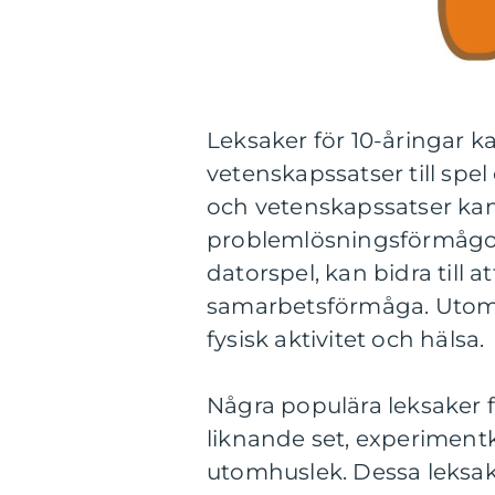
Leksaker för 10-åringar ka
vetenskapssatser till spe
och vetenskapssatser kan
problemlösningsförmågor 
datorspel, kan bidra till a
samarbetsförmåga. Utomh
fysisk aktivitet och hälsa.
Några populära leksaker f
liknande set, experimentk
utomhuslek. Dessa leksak