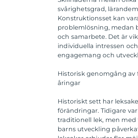
svårighetsgrad, lärandem
Konstruktionsset kan va
problemlösning, medan br
och samarbete. Det är vik
individuella intressen oc
engagemang och utveckl
Historisk genomgång av fö
åringar
Historiskt sett har leksak
förändringar. Tidigare va
traditionell lek, men med
barns utveckling påverk