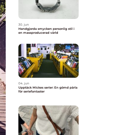
30. jun
Handgjorda smycken personlig stil i
en massproducerad värld
04. jun
Upptäck Mickes serier: En gömd pärla
för seriefantaster