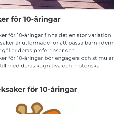
er för 10-åringar
er för 10-åringar finns det en stor variation
eksaker är utformade för att passa barn i den
 gäller deras preferenser och
ker för 10-åringar bör engagera och stimuler
 till med deras kognitiva och motoriska
ksaker för 10-åringar