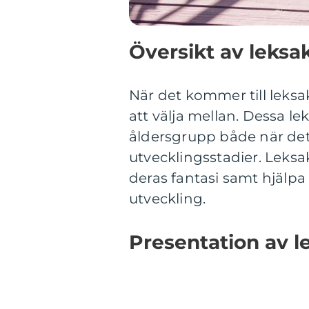
Översikt av leksak
När det kommer till leksak
att välja mellan. Dessa l
åldersgrupp både när det
utvecklingsstadier. Leksa
deras fantasi samt hjälpa
utveckling.
Presentation av le