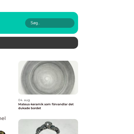
04. aug
Mateus-keramik som förvandlar det
dukade bordet
nel