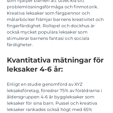
som hjälper barnen att utveckla sitt
problemlösningsförmåga och finmotorik.
Kreativa leksaker som färgpennor och
målarböcker främjar barnens kreativitet och
fingerfärdighet. Rollspel och dockhus är
också mycket populära leksaker som
stimulerar barnens fantasi och sociala
färdigheter.
Kvantitativa mätningar för
leksaker 4-6 år:
Enligt en studie genomförd av XYZ
leksaksföretag, föredrar 75% av föräldrarna i
åldersgruppen 4-6 år byggleksaker som
leksaker för sina barn. Pussel och kreativa
leksaker rankades också högt med 65%