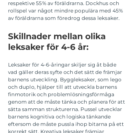
respektive 55% av föräldrarna. Dockhus och
rollspel var något mindre populära med 45%
av föräldrarna som föredrog dessa leksaker.
Skillnader mellan olika
leksaker för 4-6 år:
Leksaker för 4-6-åringar skiljer sig åt både
vad gäller deras syfte och det sätt de främjar
barnens utveckling. Byggleksaker, som lego
och duplo, hjälper till att utveckla barnens
finmotorik och problemlösningsförmåga
genom att de måste tänka och planera för att
sätta samman strukturerna. Pussel utvecklar
barnens kognitiva och logiska tänkande
eftersom de måste pussla ihop bitarna på ett
korrekt sätt. Kreativa leksaker främjar