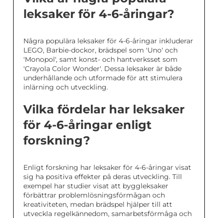
leksaker för 4-6-åringar?
Några populära leksaker för 4-6-åringar inkluderar
LEGO, Barbie-dockor, brädspel som 'Uno' och
'Monopol', samt konst- och hantverksset som
'Crayola Color Wonder'. Dessa leksaker är både
underhållande och utformade för att stimulera
inlärning och utveckling.
Vilka fördelar har leksaker
för 4-6-åringar enligt
forskning?
Enligt forskning har leksaker för 4-6-åringar visat
sig ha positiva effekter på deras utveckling. Till
exempel har studier visat att byggleksaker
förbättrar problemlösningsförmågan och
kreativiteten, medan brädspel hjälper till att
utveckla regelkännedom, samarbetsförmåga och