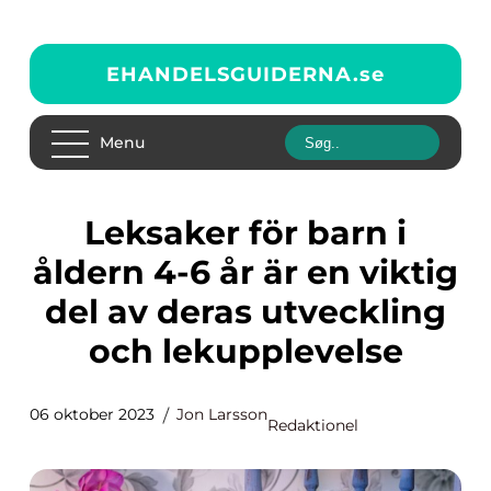
EHANDELSGUIDERNA.
se
Menu
Leksaker för barn i
åldern 4-6 år är en viktig
del av deras utveckling
och lekupplevelse
06 oktober 2023
Jon Larsson
Redaktionel