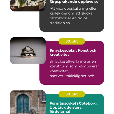
färgsprakande upplevelse
Att visa uppskattning eller
kärlek genom att skicka
blommor är en tidlös
tradition so...
30. okt
Smyckesdelar: Konst och
kreativitet
Smyckestillverkning är en
konstform som kombinerar
kreativitet,
hantverksskicklighet och
noggra...
30. okt
Förmånscykel i Göteborg:
Upptäck de stora
fördelarna!