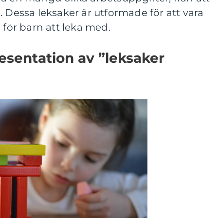
ast. Dessa leksaker är utformade för att vara
 för barn att leka med.
esentation av ”leksaker