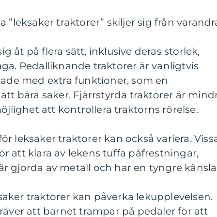
 ”leksaker traktorer” skiljer sig från varandr
ig åt på flera sätt, inklusive deras storlek,
ga. Pedalliknande traktorer är vanligtvis
stade med extra funktioner, som en
att bära saker. Fjärrstyrda traktorer är mind
öjlighet att kontrollera traktorns rörelse.
r leksaker traktorer kan också variera. Viss
för att klara av lekens tuffa påfrestningar,
r gjorda av metall och har en tyngre känsla
aker traktorer kan påverka lekupplevelsen.
räver att barnet trampar på pedaler för att