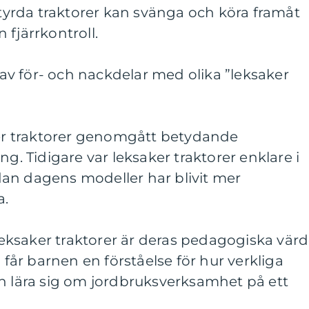
rstyrda traktorer kan svänga och köra framåt
 fjärrkontroll.
v för- och nackdelar med olika ”leksaker
aker traktorer genomgått betydande
ng. Tidigare var leksaker traktorer enklare i
an dagens modeller har blivit mer
a.
ksaker traktorer är deras pedagogiska värd
år barnen en förståelse för hur verkliga
an lära sig om jordbruksverksamhet på ett