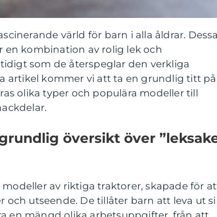
ascinerande värld för barn i alla åldrar. Dess
er en kombination av rolig lek och
idigt som de återspeglar den verkliga
na artikel kommer vi att ta en grundlig titt på
eras olika typer och populära modeller till
nackdelar.
grundlig översikt över ”leksak
modeller av riktiga traktorer, skapade för at
r och utseende. De tillåter barn att leva ut s
a en mängd olika arbetsuppgifter, från att