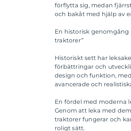
förflytta sig, medan fjär
och bakåt med hjälp av en
En historisk genomgång a
traktorer”
Historiskt sett har leks
förbättringar och utveckli
design och funktion, med
avancerade och realistisk
En fördel med moderna le
Genom att leka med dem f
traktorer fungerar och k
roligt sätt.