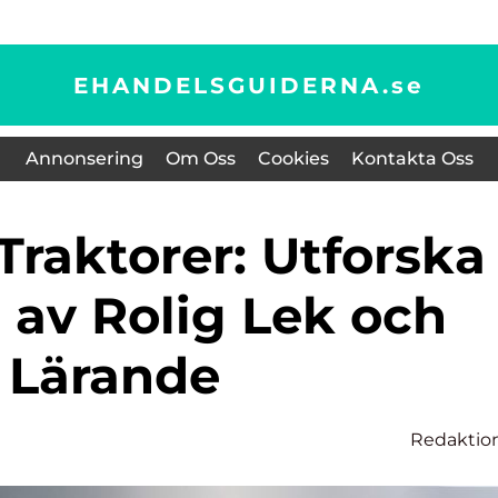
EHANDELSGUIDERNA.
se
Annonsering
Om Oss
Cookies
Kontakta Oss
 av Rolig Lek och
Lärande
Redaktio