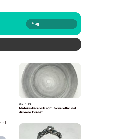
04. aug
Mateus-keramik som förvandlar det
dukade bordet
nel