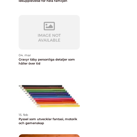
lekupplevelse för hela familjen
04. mar
Gravyr täby personliga detaljer som
håller över tid
15. feb
Pyssel som utvecklar fantasi, motorik
och gemenskap