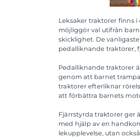
Leksaker traktorer finns i
möjliggör val utifrån barn
skicklighet. De vanligaste
pedalliknande traktorer, f
Pedalliknande traktorer 
genom att barnet trampar
traktorer efterliknar rörel
att förbättra barnets mot
Fjärrstyrda traktorer ger 
med hjälp av en handkontr
lekupplevelse, utan ocks