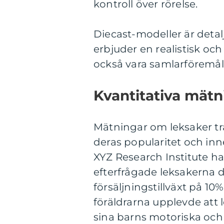
kontroll över rörelse.
Diecast-modeller är detal
erbjuder en realistisk oc
också vara samlarföremål 
Kvantitativa mätn
Mätningar om leksaker tra
deras popularitet och inn
XYZ Research Institute ha
efterfrågade leksakerna d
försäljningstillväxt på 1
föräldrarna upplevde att 
sina barns motoriska och 