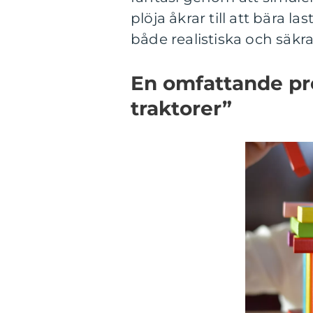
plöja åkrar till att bära l
både realistiska och säkra
En omfattande pr
traktorer”