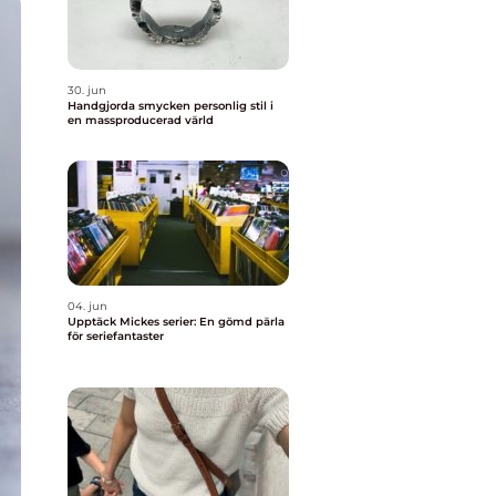
30. jun
Handgjorda smycken personlig stil i
en massproducerad värld
04. jun
Upptäck Mickes serier: En gömd pärla
för seriefantaster