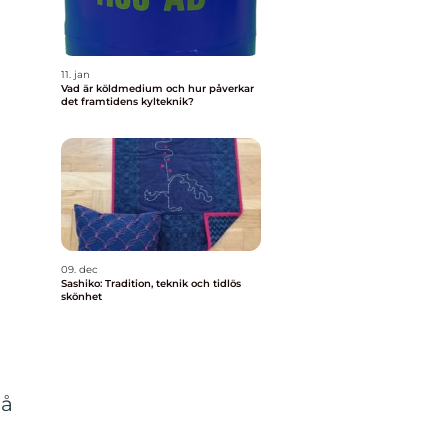
11. jan
Vad är köldmedium och hur påverkar
det framtidens kylteknik?
09. dec
Sashiko: Tradition, teknik och tidlös
skönhet
på