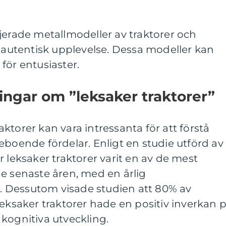
jerade metallmodeller av traktorer och
h autentisk upplevelse. Dessa modeller kan
för entusiaster.
ingar om ”leksaker traktorer”
ktorer kan vara intressanta för att förstå
eboende fördelar. Enligt en studie utförd av
r leksaker traktorer varit en av de mest
e senaste åren, med en årlig
0%. Dessutom visade studien att 80% av
leksaker traktorer hade en positiv inverkan 
kognitiva utveckling.