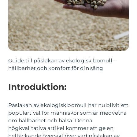
Guide till påslakan av ekologisk bomull –
hållbarhet och komfort för din säng
Introduktion:
Påslakan av ekologisk bomull har nu blivit ett
populärt val för människor som är medvetna
om hållbarhet och hälsa. Denna
högkvalitativa artikel kommer att ge en
heltäckande översikt över vad påslakan av