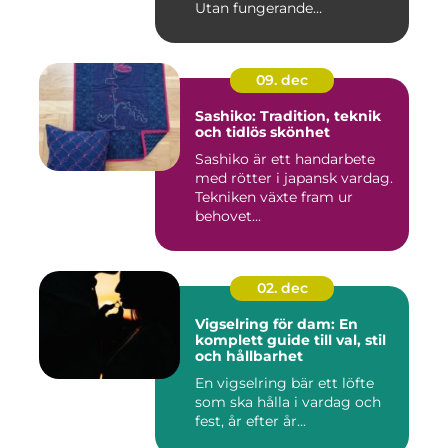
Utan fungerande
köldmedier...
09. dec
Sashiko: Tradition, teknik
och tidlös skönhet
Sashiko är ett handarbete
med rötter i japansk vardag.
Tekniken växte fram ur
behovet...
02. dec
Vigselring för dam: En
komplett guide till val, stil
och hållbarhet
En vigselring bär ett löfte
som ska hålla i vardag och
fest, år efter år...