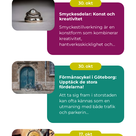
30. okt
Smyckesdelar: Konst och
kreativitet
Smyckestillverkning är en
konstform som kombinerar
kreativitet,
hantverksskicklighet och
noggra...
30. okt
Förmånscykel i Göteborg:
Upptäck de stora
fördelarna!
Att ta sig fram i storstaden
kan ofta kännas som en
utmaning med både trafik
och parkerin...
17. okt