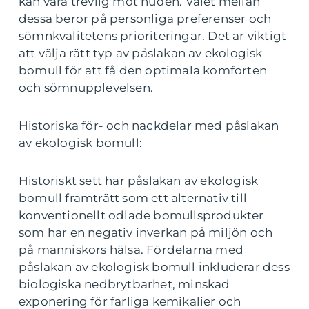
kan vara trevlig mot huden. Valet mellan
dessa beror på personliga preferenser och
sömnkvalitetens prioriteringar. Det är viktigt
att välja rätt typ av påslakan av ekologisk
bomull för att få den optimala komforten
och sömnupplevelsen.
Historiska för- och nackdelar med påslakan
av ekologisk bomull:
Historiskt sett har påslakan av ekologisk
bomull framträtt som ett alternativ till
konventionellt odlade bomullsprodukter
som har en negativ inverkan på miljön och
på människors hälsa. Fördelarna med
påslakan av ekologisk bomull inkluderar dess
biologiska nedbrytbarhet, minskad
exponering för farliga kemikalier och