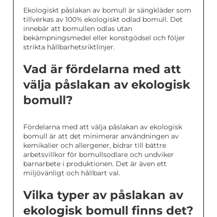
Ekologiskt påslakan av bomull är sängkläder som
tillverkas av 100% ekologiskt odlad bomull. Det
innebär att bomullen odlas utan
bekämpningsmedel eller konstgödsel och följer
strikta hållbarhetsriktlinjer.
Vad är fördelarna med att
välja påslakan av ekologisk
bomull?
Fördelarna med att välja påslakan av ekologisk
bomull är att det minimerar användningen av
kemikalier och allergener, bidrar till bättre
arbetsvillkor för bomullsodlare och undviker
barnarbete i produktionen. Det är även ett
miljövänligt och hållbart val.
Vilka typer av påslakan av
ekologisk bomull finns det?