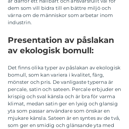
är därför ett hållbart och ansvarsfullt val för
dem som vill bidra till en bättre miljö och
värna om de människor som arbetar inom
industrin.
Presentation av påslakan
av ekologisk bomull:
Det finns olika typer av påslakan av ekologisk
bomull, som kan variera i kvalitet, färg,
mönster och pris. De vanligaste typerna är
percale, satin och sateen. Percale erbjuder en
krispig och sval känsla och är bra för varma
klimat, medan satin ger en lyxig och glansig
yta som passar användare som önskar en
mjukare känsla. Sateen är en syntes av de två,
som ger en smidig och glänsande yta med