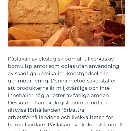
Påslakan av ekologisk bomull tillverkas av
bomullsplantor som odlas utan användning
av skadliga kemikalier, konstgödsel eller
genmodifiering. Denna metod säkerställer
att produkterna är miljövänliga och inte
innehåller några rester av farliga ämnen.
Dessutom kan ekologisk bomull odlat i
rättvisa förhållanden förbättra
arbetsförhållandena och livskvaliteten för
bomullsodlare. Påslakan av ekologisk bomull