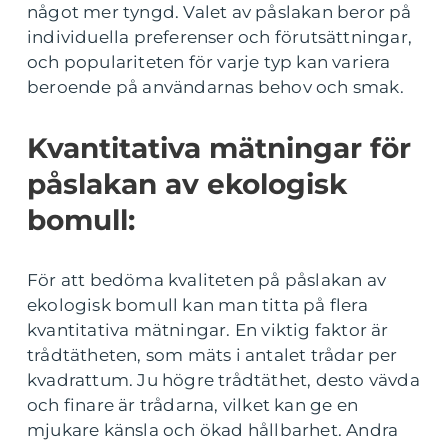
något mer tyngd. Valet av påslakan beror på
individuella preferenser och förutsättningar,
och populariteten för varje typ kan variera
beroende på användarnas behov och smak.
Kvantitativa mätningar för
påslakan av ekologisk
bomull:
För att bedöma kvaliteten på påslakan av
ekologisk bomull kan man titta på flera
kvantitativa mätningar. En viktig faktor är
trådtätheten, som mäts i antalet trådar per
kvadrattum. Ju högre trådtäthet, desto vävda
och finare är trådarna, vilket kan ge en
mjukare känsla och ökad hållbarhet. Andra