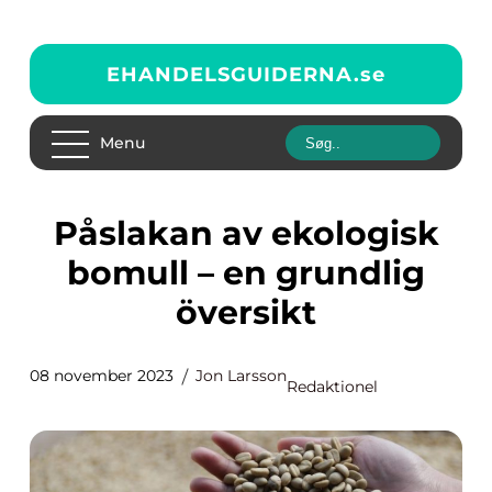
EHANDELSGUIDERNA.
se
Menu
Påslakan av ekologisk
bomull – en grundlig
översikt
08 november 2023
Jon Larsson
Redaktionel