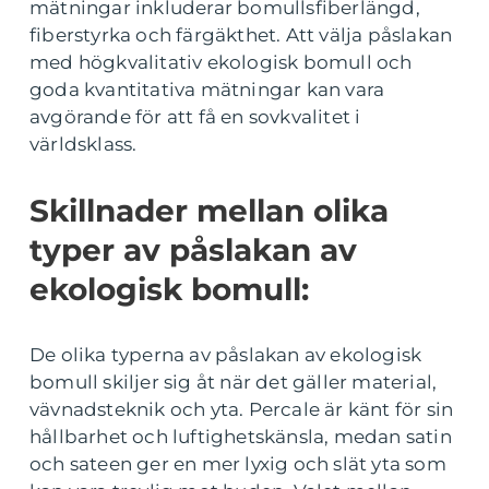
mätningar inkluderar bomullsfiberlängd,
fiberstyrka och färgäkthet. Att välja påslakan
med högkvalitativ ekologisk bomull och
goda kvantitativa mätningar kan vara
avgörande för att få en sovkvalitet i
världsklass.
Skillnader mellan olika
typer av påslakan av
ekologisk bomull:
De olika typerna av påslakan av ekologisk
bomull skiljer sig åt när det gäller material,
vävnadsteknik och yta. Percale är känt för sin
hållbarhet och luftighetskänsla, medan satin
och sateen ger en mer lyxig och slät yta som