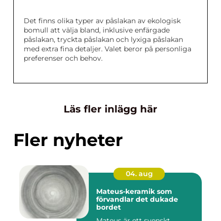
Det finns olika typer av påslakan av ekologisk
bomull att välja bland, inklusive enfärgade
påslakan, tryckta påslakan och lyxiga påslakan
med extra fina detaljer. Valet beror på personliga
preferenser och behov.
Läs fler inlägg här
Fler nyheter
04. aug
Mateus-keramik som
förvandlar det dukade
bordet
Mateus är ett svenskt