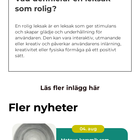
som rolig?
En rolig leksak är en leksak som ger stimulans
och skapar glädje och underhållning för
användaren. Den kan vara interaktiv, utmanande
eller kreativ och påverkar användarens inlärning,
kreativitet eller fysiska förmåga på ett positivt
sätt.
Läs fler inlägg här
Fler nyheter
04. aug
Mateus-keramik som