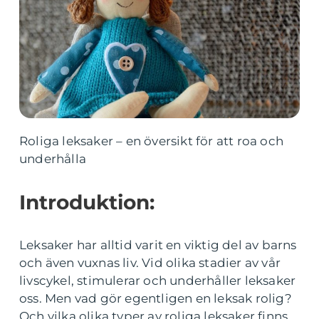
Roliga leksaker – en översikt för att roa och
underhålla
Introduktion:
Leksaker har alltid varit en viktig del av barns
och även vuxnas liv. Vid olika stadier av vår
livscykel, stimulerar och underhåller leksaker
oss. Men vad gör egentligen en leksak rolig?
Och vilka olika typer av roliga leksaker finns