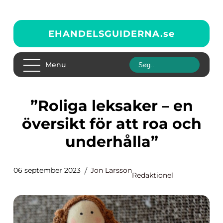
EHANDELSGUIDERNA.
se
Menu
”Roliga leksaker – en
översikt för att roa och
underhålla”
06 september 2023
Jon Larsson
Redaktionel