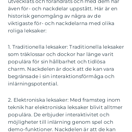
utvecklats och förändrats och med dem har
även för- och nackdelar uppstått. Här är en
historisk genomgång av några av de
viktigaste för- och nackdelarna med olika
roliga leksaker:
1. Traditionella leksaker: Traditionella leksaker
som träklossar och dockor har länge varit
populära för sin hållbarhet och tidlösa
charm. Nackdelen är dock att de kan vara
begränsade i sin interaktionsförmåga och
inlärningspotential.
2. Elektroniska leksaker: Med framsteg inom
teknik har elektroniska leksaker blivit alltmer
populära. De erbjuder interaktivitet och
möjligheter till inlärning genom spel och
demo-funktioner. Nackdelen är att de kan