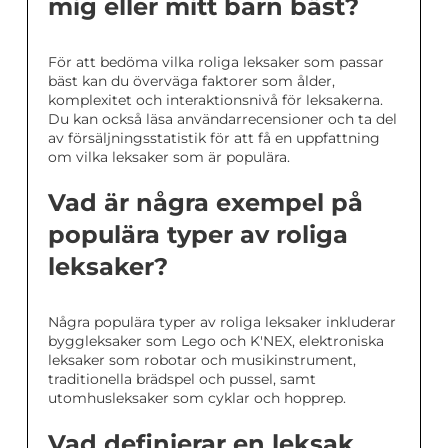
mig eller mitt barn bäst?
För att bedöma vilka roliga leksaker som passar
bäst kan du överväga faktorer som ålder,
komplexitet och interaktionsnivå för leksakerna.
Du kan också läsa användarrecensioner och ta del
av försäljningsstatistik för att få en uppfattning
om vilka leksaker som är populära.
Vad är några exempel på
populära typer av roliga
leksaker?
Några populära typer av roliga leksaker inkluderar
byggleksaker som Lego och K'NEX, elektroniska
leksaker som robotar och musikinstrument,
traditionella brädspel och pussel, samt
utomhusleksaker som cyklar och hopprep.
Vad definierar en leksak