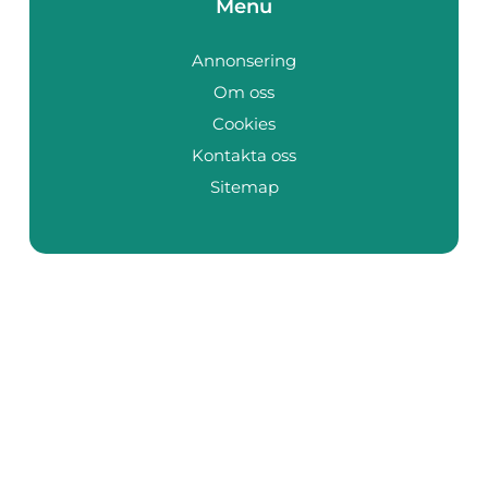
Menu
Annonsering
Om oss
Cookies
Kontakta oss
Sitemap