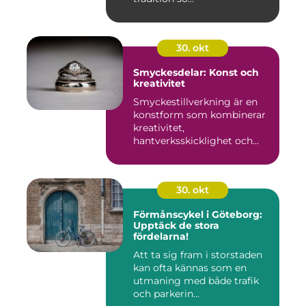
30. okt
Smyckesdelar: Konst och
kreativitet
Smyckestillverkning är en
konstform som kombinerar
kreativitet,
hantverksskicklighet och
noggra...
30. okt
Förmånscykel i Göteborg:
Upptäck de stora
fördelarna!
Att ta sig fram i storstaden
kan ofta kännas som en
utmaning med både trafik
och parkerin...