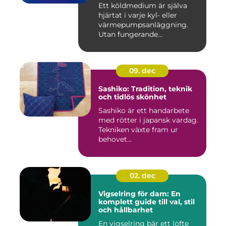
Ett köldmedium är själva
hjärtat i varje kyl- eller
värmepumpsanläggning.
Utan fungerande
köldmedier...
09. dec
Sashiko: Tradition, teknik
och tidlös skönhet
Sashiko är ett handarbete
med rötter i japansk vardag.
Tekniken växte fram ur
behovet...
02. dec
Vigselring för dam: En
komplett guide till val, stil
och hållbarhet
En vigselring bär ett löfte