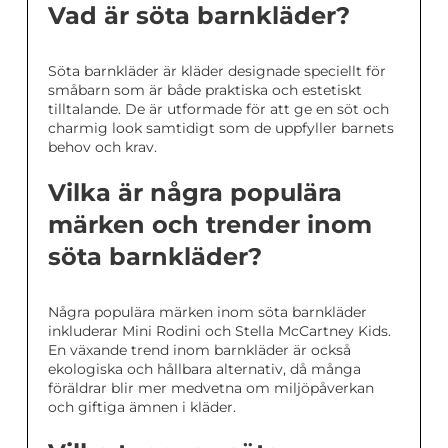
Vad är söta barnkläder?
Söta barnkläder är kläder designade speciellt för
småbarn som är både praktiska och estetiskt
tilltalande. De är utformade för att ge en söt och
charmig look samtidigt som de uppfyller barnets
behov och krav.
Vilka är några populära
märken och trender inom
söta barnkläder?
Några populära märken inom söta barnkläder
inkluderar Mini Rodini och Stella McCartney Kids.
En växande trend inom barnkläder är också
ekologiska och hållbara alternativ, då många
föräldrar blir mer medvetna om miljöpåverkan
och giftiga ämnen i kläder.