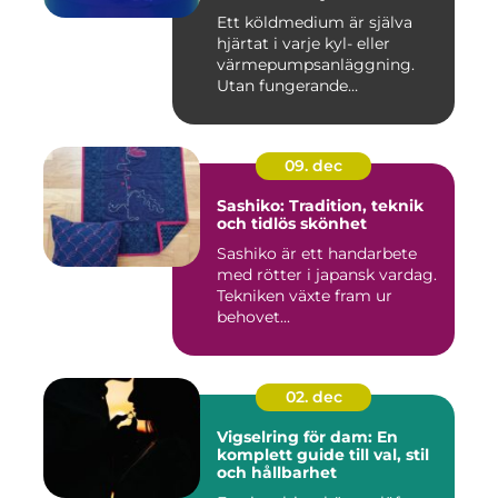
Ett köldmedium är själva
hjärtat i varje kyl- eller
värmepumpsanläggning.
Utan fungerande
köldmedier...
09. dec
Sashiko: Tradition, teknik
och tidlös skönhet
Sashiko är ett handarbete
med rötter i japansk vardag.
Tekniken växte fram ur
behovet...
02. dec
Vigselring för dam: En
komplett guide till val, stil
och hållbarhet