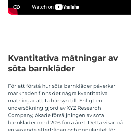
Kvantitativa mätningar av
söta barnkläder
För att förstå hur söta barnkläder påverkar
marknaden finns det några kvantitativa
mätningar att ta hänsyn till. Enligt en
undersökning gjord av XYZ Research
Company, ökade försäljningen av söta
barnkläder med 20% förra året. Detta visar på
en växande efterfrågan och popularitet för