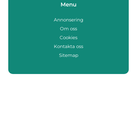
Menu
Annonsering
Om oss
Cookies
Kontakta oss
Sitemap