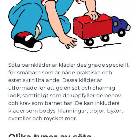
Söta barnkläder är kläder designade speciellt
för småbarn som är både praktiska och
estetiskt tilltalande. Dessa kläder är
utformade för att ge en söt och charmig
look, samtidigt som de uppfyller de behov
och krav som barnet har. De kan inkludera
kläder som bodys, klänningar, tröjor, byxor,
overaller och mycket mer.
Olika typer av söta