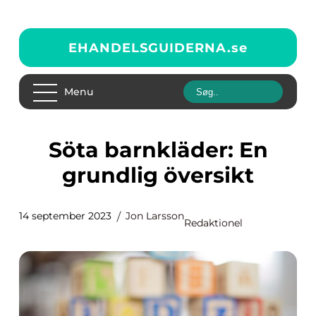
EHANDELSGUIDERNA.
se
Menu
Söta barnkläder: En
grundlig översikt
14 september 2023
Jon Larsson
Redaktionel