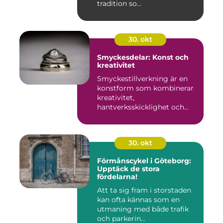
tradition so...
30. okt
Smyckesdelar: Konst och
kreativitet
Smyckestillverkning är en
konstform som kombinerar
kreativitet,
hantverksskicklighet och
noggra...
30. okt
Förmånscykel i Göteborg:
Upptäck de stora
fördelarna!
Att ta sig fram i storstaden
kan ofta kännas som en
utmaning med både trafik
och parkerin...