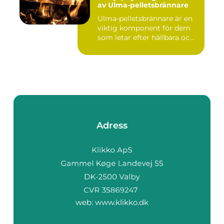
av Ulma-pelletsbrännare
Ulma-pelletsbrännare är en
viktig komponent för dem
som letar efter hållbara oc...
Adress
web:
www.klikko.dk