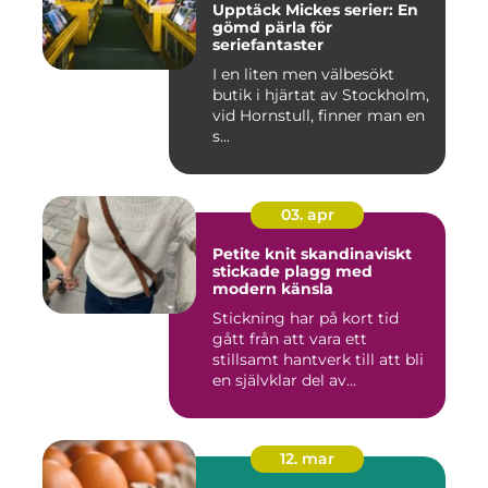
Upptäck Mickes serier: En
gömd pärla för
seriefantaster
I en liten men välbesökt
butik i hjärtat av Stockholm,
vid Hornstull, finner man en
s...
03. apr
Petite knit skandinaviskt
stickade plagg med
modern känsla
Stickning har på kort tid
gått från att vara ett
stillsamt hantverk till att bli
en självklar del av...
12. mar