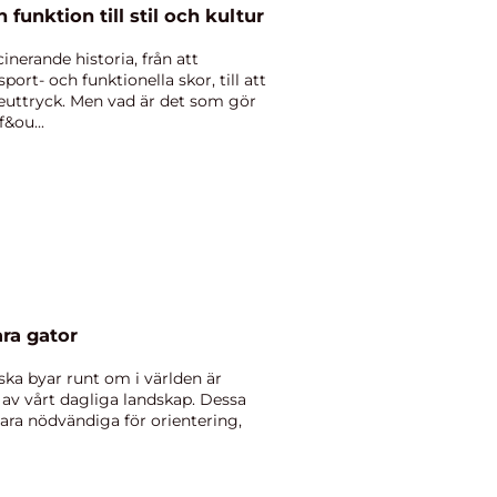
 funktion till stil och kultur
inerande historia, från att
port- och funktionella skor, till att
deuttryck. Men vad är det som gör
f&ou...
åra gator
ska byar runt om i världen är
 av vårt dagliga landskap. Dessa
bara nödvändiga för orientering,