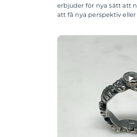
erbjuder för nya sätt att n
att få nya perspektiv el