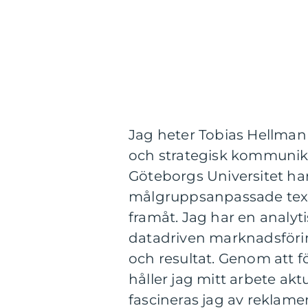
Jag heter Tobias Hellman
och strategisk kommunik
Göteborgs Universitet ha
målgruppsanpassade texte
framåt. Jag har en analyt
datadriven marknadsföring
och resultat. Genom att
håller jag mitt arbete ak
fascineras jag av reklame