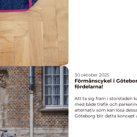
30 oktober 2025
Förmånscykel i Götebor
fördelarna!
Att ta sig fram i storstaden
med både trafik och parkeri
alternativ som kan lösa dess
Göteborg blir detta koncept a