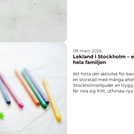
09 mars 2026
Lekland i Stockholm – e
hela familjen
Att hitta rätt aktivitet för ba
en storstad med många altern
Stockholmerbjuder en trygg 
får röra sig fritt, utforska nya 