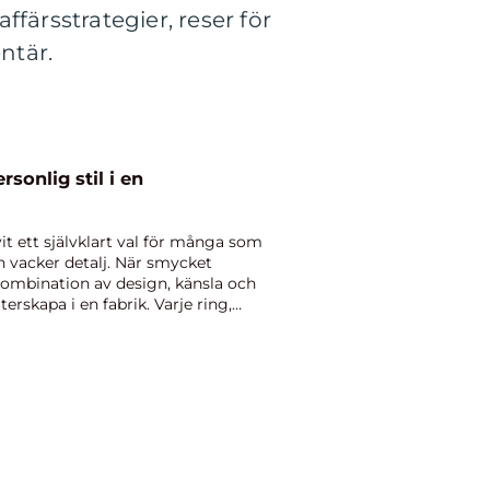
ffärsstrategier, reser för
ntär.
t ett självklart val för många som
n vacker detalj. När smycket
kombination av design, känsla och
erskapa i en fabrik. Varje ring,