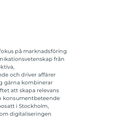
 fokus på marknadsföring
ikationsvetenskap från
ktiva,
e och driver affärer
jag gärna kombinerar
ftet att skapa relevans
 och konsumentbeteende
bosatt i Stockholm,
om digitaliseringen