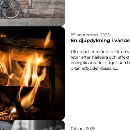
29 september 2025
En djupdykning i värld
Ulma-pelletsbrännare är en 
letar efter hållbara och effek
energikostnader stiger och
ökar, erbjuder dessa b...
08 juni 2025