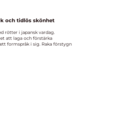
ik och tidlös skönhet
d rötter i japansk vardag.
et att laga och förstärka
ett formspråk i sig. Raka förstygn