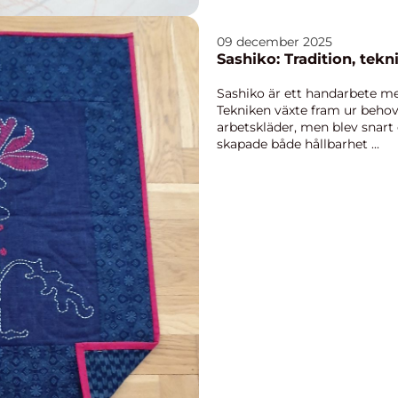
09 december 2025
Sashiko: Tradition, tekn
Sashiko är ett handarbete me
Tekniken växte fram ur behov
arbetskläder, men blev snart 
skapade både hållbarhet ...