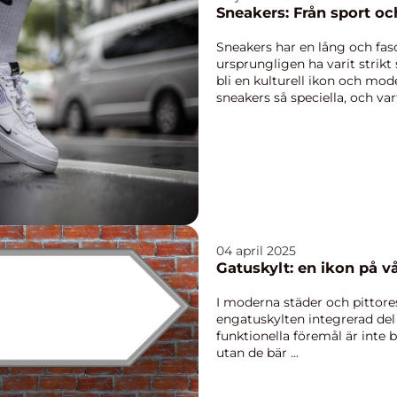
Sneakers: Från sport och
Sneakers har en lång och fasc
ursprungligen ha varit strikt s
bli en kulturell ikon och mo
sneakers så speciella, och var
04 april 2025
Gatuskylt: en ikon på v
I moderna städer och pittore
engatuskylten integrerad del
funktionella föremål är inte 
utan de bär ...