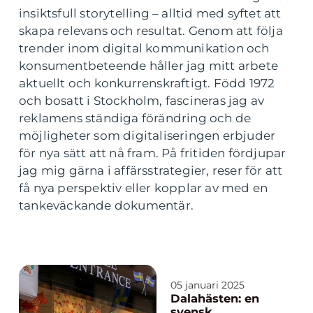
insiktsfull storytelling – alltid med syftet att
skapa relevans och resultat. Genom att följa
trender inom digital kommunikation och
konsumentbeteende håller jag mitt arbete
aktuellt och konkurrenskraftigt. Född 1972
och bosatt i Stockholm, fascineras jag av
reklamens ständiga förändring och de
möjligheter som digitaliseringen erbjuder
för nya sätt att nå fram. På fritiden fördjupar
jag mig gärna i affärsstrategier, reser för att
få nya perspektiv eller kopplar av med en
tankeväckande dokumentär.
05 januari 2025
Dalahästen: en
svensk