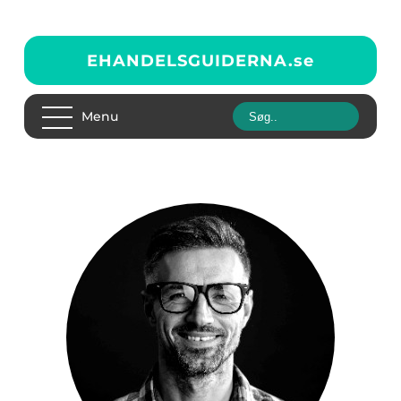
EHANDELSGUIDERNA.
se
Menu