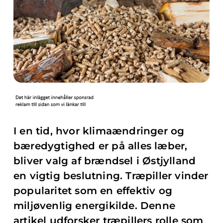
I en tid, hvor klimaændringer og
bæredygtighed er på alles læber,
bliver valg af brændsel i Østjylland
en vigtig beslutning. Træpiller vinder
popularitet som en effektiv og
miljøvenlig energikilde. Denne
artikel udforsker træpillers rolle som