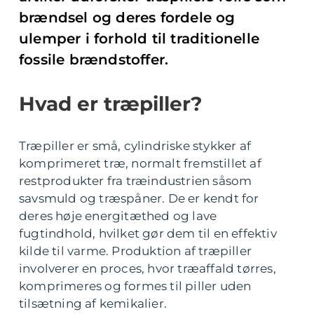
brændsel og deres fordele og
ulemper i forhold til traditionelle
fossile brændstoffer.
Hvad er træpiller?
Træpiller er små, cylindriske stykker af
komprimeret træ, normalt fremstillet af
restprodukter fra træindustrien såsom
savsmuld og træspåner. De er kendt for
deres høje energitæthed og lave
fugtindhold, hvilket gør dem til en effektiv
kilde til varme. Produktion af træpiller
involverer en proces, hvor træaffald tørres,
komprimeres og formes til piller uden
tilsætning af kemikalier.