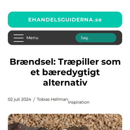
EHANDELSGUIDERNA.
se
Menu
Brændsel: Træpiller som
et bæredygtigt
alternativ
02 juli 2024
Tobias Hellman
Inspiration