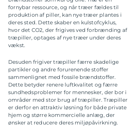
fornybar ressource, og når træer fældes til
produktion af piller, kan nye træer plantes i
deres sted. Dette skaber en kulstofcyklus,
hvor det CO2, der frigives ved forbrænding af
træpiller, optages af nye træer under deres
vækst.
Desuden frigiver træpiller færre skadelige
partikler og andre forurenende stoffer
sammenlignet med fossile brændstoffer.
Dette betyder renere luftkvalitet og færre
sundhedsproblemer for mennesker, der bor i
områder med stor brug af træpiller. Træpiller
er derfor en attraktiv løsning for både private
hjem og større kommercielle anlæg, der
ønsker at reducere deres miljøpåvirkning.