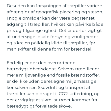
Desuden kan forsyningen af træpiller variere
afhængigt af geografisk placering og sæson.
I nogle områder kan der være begrænset
adgang til træpiller, hvilket kan påvirke både
pris og tilgængelighed. Det er derfor vigtigt
at undersøge lokale forsyningsmuligheder
og sikre en pålidelig kilde til træpiller, før
man skifter til denne form for brændsel.
Endelig er der den overordnede
bæredygtighedsdebat. Selvom træpiller er
mere miljøvenlige end fossile brændstoffer,
er de ikke uden deres egne miljømæssige
konsekvenser. Skovdrift og transport af
træpiller kan bidrage til CO2-udledning, og
det er vigtigt at sikre, at træet kommer fra
bæredygtigt forvaltede skove.