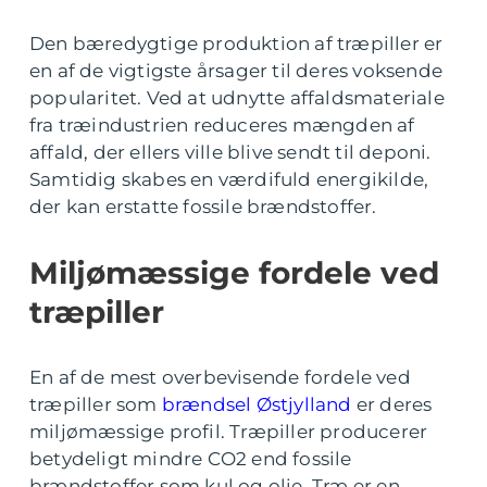
Den bæredygtige produktion af træpiller er
en af de vigtigste årsager til deres voksende
popularitet. Ved at udnytte affaldsmateriale
fra træindustrien reduceres mængden af
affald, der ellers ville blive sendt til deponi.
Samtidig skabes en værdifuld energikilde,
der kan erstatte fossile brændstoffer.
Miljømæssige fordele ved
træpiller
En af de mest overbevisende fordele ved
træpiller som
brændsel Østjylland
er deres
miljømæssige profil. Træpiller producerer
betydeligt mindre CO2 end fossile
brændstoffer som kul og olie. Træ er en