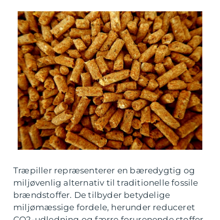
Træpiller repræsenterer en bæredygtig og
miljøvenlig alternativ til traditionelle fossile
brændstoffer. De tilbyder betydelige
miljømæssige fordele, herunder reduceret
CO2-udledning og færre forurenende stoffer,