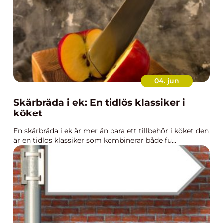
04. jun
Skärbräda i ek: En tidlös klassiker i
köket
En skärbräda i ek är mer än bara ett tillbehör i köket den
är en tidlös klassiker som kombinerar både fu...