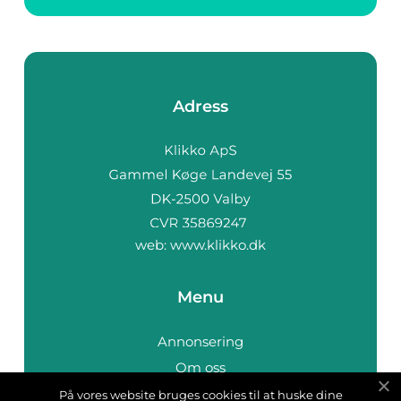
Adress
web:
www.klikko.dk
Menu
Annonsering
Om oss
Cookies
På vores website bruges cookies til at huske dine