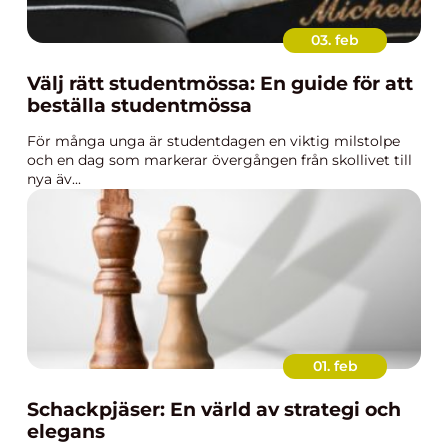
03. feb
Välj rätt studentmössa: En guide för att
beställa studentmössa
För många unga är studentdagen en viktig milstolpe
och en dag som markerar övergången från skollivet till
nya äv...
01. feb
Schackpjäser: En värld av strategi och
elegans