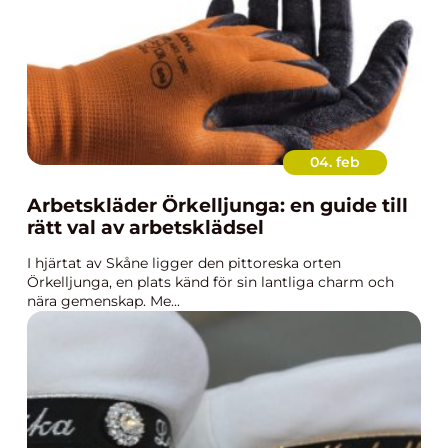
04. feb
Arbetskläder Örkelljunga: en guide till
rätt val av arbetsklädsel
I hjärtat av Skåne ligger den pittoreska orten
Örkelljunga, en plats känd för sin lantliga charm och
nära gemenskap. Me...