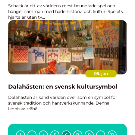
Schack är ett av världens mest beundrade spel och
hänger samman med både historia och kultur. Spelets
hjärta är utan tv...
05. jan
Dalahästen: en svensk kultursymbol
Dalahästen är känd världen över som en symbol för
svensk tradition och hantverkskunnande. Denna
ikoniska trähä...