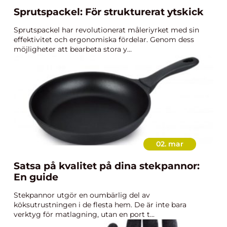
Sprutspackel: För strukturerat ytskick
Sprutspackel har revolutionerat måleriyrket med sin
effektivitet och ergonomiska fördelar. Genom dess
möjligheter att bearbeta stora y...
02. mar
Satsa på kvalitet på dina stekpannor:
En guide
Stekpannor utgör en oumbärlig del av
köksutrustningen i de flesta hem. De är inte bara
verktyg för matlagning, utan en port t...