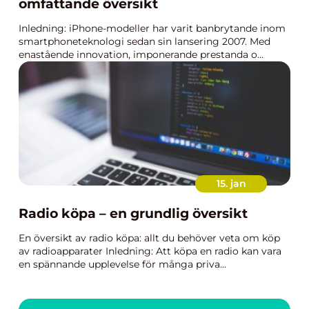
omfattande översikt
Inledning: iPhone-modeller har varit banbrytande inom
smartphoneteknologi sedan sin lansering 2007. Med
enastående innovation, imponerande prestanda o...
15. jan
Radio köpa – en grundlig översikt
En översikt av radio köpa: allt du behöver veta om köp
av radioapparater Inledning: Att köpa en radio kan vara
en spännande upplevelse för många priva...