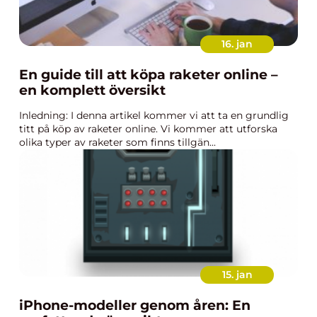
16. jan
En guide till att köpa raketer online –
en komplett översikt
Inledning: I denna artikel kommer vi att ta en grundlig
titt på köp av raketer online. Vi kommer att utforska
olika typer av raketer som finns tillgän...
15. jan
iPhone-modeller genom åren: En