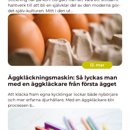
hantverk till att bli en självklar del av den moderna gör-
det-själv-kulturen. Mitt i den ut...
12. mar
Äggkläckningsmaskin: Så lyckas man
med en äggkläckare från första ägget
Att kläcka fram egna kycklingar lockar både nybörjare
och mer erfarna djurhållare. Med en äggkläckare blir
processen b...