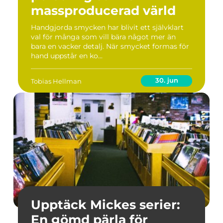
massproducerad värld
Handgjorda smycken har blivit ett självklart
val för många som vill bära något mer än
bara en vacker detalj. När smycket formas för
hand uppstår en ko...
30. jun
Tobias Hellman
Upptäck Mickes serier:
En gömd pärla för