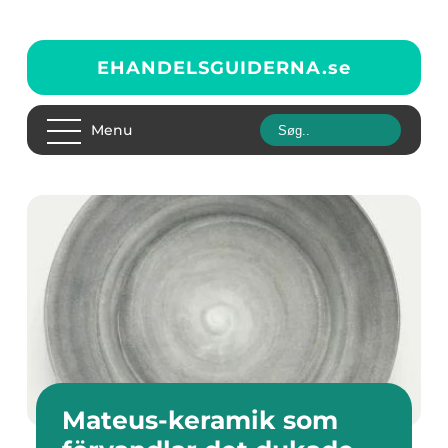
EHANDELSGUIDERNA.
se
Menu
Mateus-keramik som